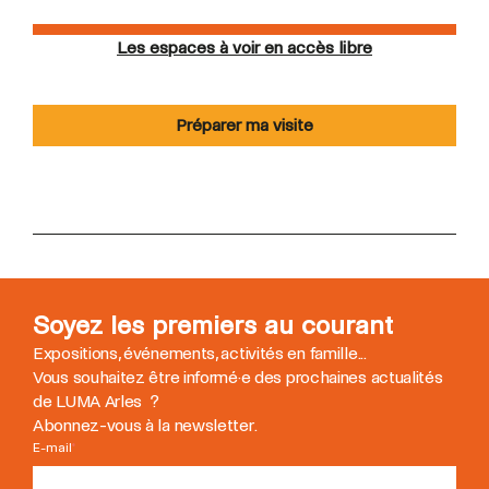
Les espaces à voir en accès libre
Préparer ma visite
Soyez les premiers au courant
Expositions, événements, activités en famille...
Vous souhaitez être informé
·
e des prochaines actualités
de LUMA Arles ?
Abonnez-vous à la newsletter.
E-mail
*