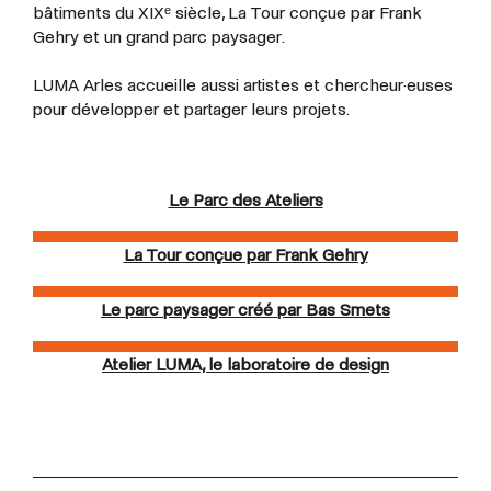
bâtiments du XIXᵉ siècle, La Tour conçue par Frank
Gehry et un grand parc paysager.
LUMA Arles accueille aussi artistes et
chercheur·euses
pour développer et partager leurs projets.
Le Parc des Ateliers
La Tour conçue par Frank Gehry
Le parc paysager créé par Bas Smets
Atelier LUMA, le laboratoire de design