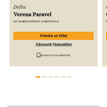
Delta
Verena Paravel
Art visuel
Installation vidéo
Cinéma
Prendre un billet
Découvrir l'exposition
Ajouter à ma sélection