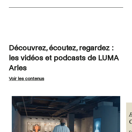
Découvrez, écoutez, regardez :
les vidéos et podcasts de LUMA
Arles
Voir les contenus
E