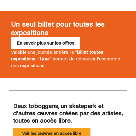
Un seul billet pour toutes les
expositions
En savoir plus sur les offres
Valable une journée entière, le "
Billet toutes
expositions - 1 jour
" permet de découvrir l’ensemble
des expositions.
Deux toboggans, un skatepark et
d’autres œuvres créées par des artistes,
toutes en accès libre.
Voir les œuvres en accès libre