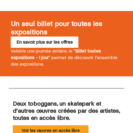
Un seul billet pour toutes les
expositions
En savoir plus sur les offres
Valable une journée entière, le "
Billet toutes
expositions - 1 jour
" permet de découvrir l’ensemble
des expositions.
Deux toboggans, un skatepark et
d’autres œuvres créées par des artistes,
toutes en accès libre.
Voir les œuvres en accès libre