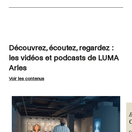
Découvrez, écoutez, regardez :
les vidéos et podcasts de LUMA
Arles
Voir les contenus
E