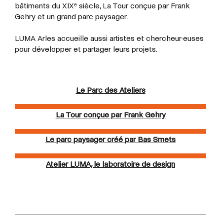
bâtiments du XIXᵉ siècle, La Tour conçue par Frank
Gehry et un grand parc paysager.
LUMA Arles accueille aussi artistes et
chercheur·euses
pour développer et partager leurs projets.
Le Parc des Ateliers
La Tour conçue par Frank Gehry
Le parc paysager créé par Bas Smets
Atelier LUMA, le laboratoire de design