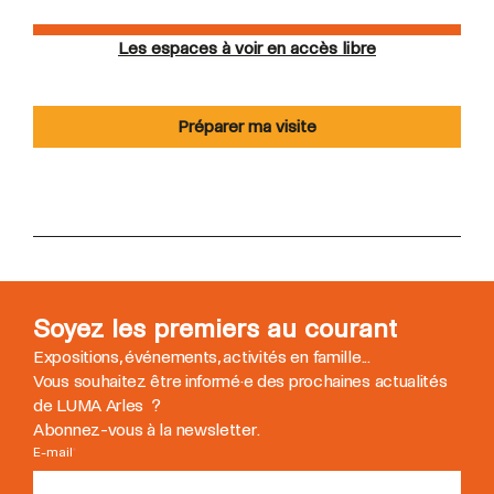
Les espaces à voir en accès libre
Préparer ma visite
Soyez les premiers au courant
Expositions, événements, activités en famille...
Vous souhaitez être informé
·
e des prochaines actualités
de LUMA Arles ?
Abonnez-vous à la newsletter.
E-mail
*