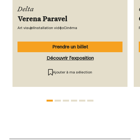
Delta
Verena Paravel
Art visuel
Installation vidéo
Cinéma
Prendre un billet
Découvrir l'exposition
Ajouter à ma sélection