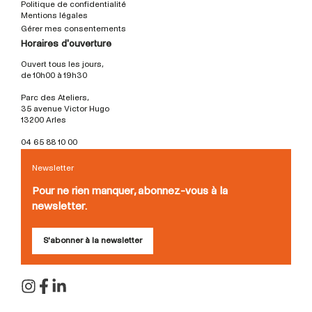
Politique de confidentialité
Mentions légales
Gérer mes consentements
Horaires d'ouverture
Ouvert tous les jours,
de 10h00 à 19h30
Parc des Ateliers,
35 avenue Victor Hugo
13200 Arles
04 65 88 10 00
Newsletter
Pour ne rien manquer, abonnez-vous à la
newsletter.
S'abonner à la newsletter