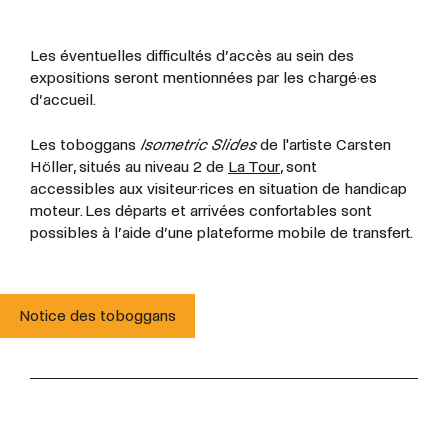
Les éventuelles difficultés d’accès au sein des
expositions seront mentionnées par les chargé·es
d’accueil.
Les toboggans
Isometric Slides
de l'artiste Carsten
Höller, situés au niveau 2 de
La Tour
, sont
accessibles aux visiteur·rices en situation de handicap
moteur. Les départs et arrivées confortables sont
possibles à l’aide d’une plateforme mobile de transfert.
Notice des toboggans