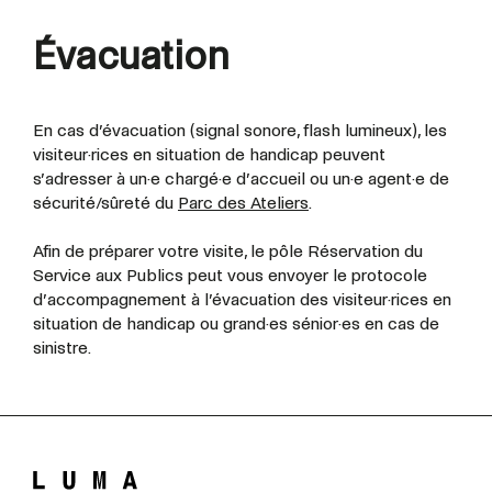
Évacuation
En cas d’évacuation (signal sonore, flash lumineux), les
visiteur·rices en situation de handicap peuvent
s’adresser à un·e chargé·e d’accueil ou un·e agent·e de
sécurité/sûreté du
Parc des Ateliers
.
Afin de préparer votre visite, le pôle Réservation du
Service aux Publics peut vous envoyer le protocole
d’accompagnement à l’évacuation des visiteur·rices en
situation de handicap ou grand·es sénior·es en cas de
sinistre.