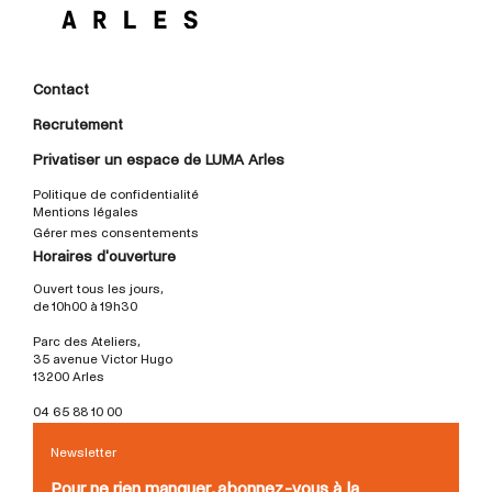
Contact
Recrutement
Privatiser un espace de LUMA Arles
Politique de confidentialité
Mentions légales
Gérer mes consentements
Horaires d'ouverture
Ouvert tous les jours,
de 10h00 à 19h30
Parc des Ateliers,
35 avenue Victor Hugo
13200 Arles
04 65 88 10 00
Newsletter
Pour ne rien manquer, abonnez-vous à la