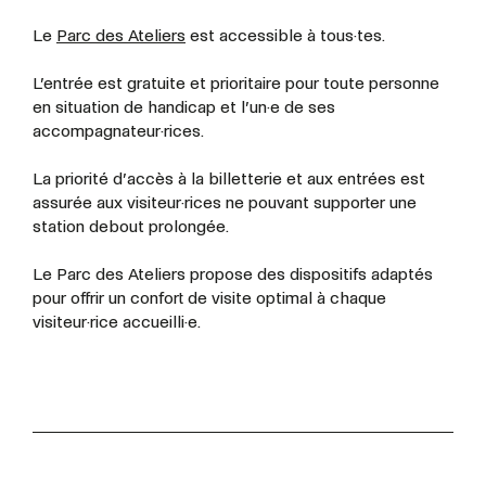
Le
Parc des Ateliers
est accessible à
tous·tes.
L’entrée est gratuite et prioritaire pour toute personne
en situation de handicap et l’un·e de ses
accompagnateur·rices.
La priorité d’accès à la billetterie et aux entrées est
assurée aux visiteur·rices ne pouvant supporter une
station debout prolongée.
Le Parc des Ateliers propose des dispositifs adaptés
pour offrir un confort de visite optimal à chaque
visiteur·rice accueilli·e.