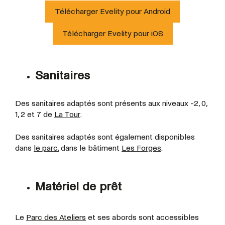
Télécharger Evelity pour Android
Télécharger Evelity pour iOS
Sanitaires
Des sanitaires adaptés sont présents aux niveaux -2, 0,
1, 2 et 7 de
La Tour
.
Des sanitaires adaptés sont également disponibles
dans
le parc
, dans le bâtiment
Les Forges
.
Matériel de prêt
Le
Parc des Ateliers
et ses abords sont accessibles