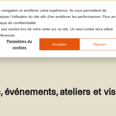
re navigation et améliorer votre expérience. Ils nous permettent de
yser l’utilisation du site afin d’en améliorer les performances. Pour en
ique de confidentialité.
et et le lieu
Votre visite
L'agenda
LUMA Médias
J
pas suivies lors de votre visite sur ce site. Un seul cookie sera utilisé
éférences.
Paramètres du
Accepter
Refuser
cookies
, événements, ateliers et vi