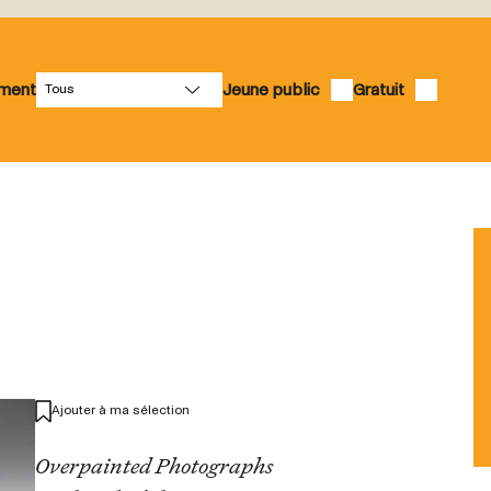
ement
Jeune public
Gratuit
Ajouter à ma sélection
Overpainted Photographs