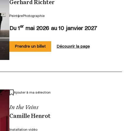
Gerhard Richter
Peinture
Photographie
er
Du 1
mai 2026 au 10 janvier 2027
Prendre un billet
Découvrir la page
Ajouter à ma sélection
In the Veins
Camille Henrot
Installation vidéo