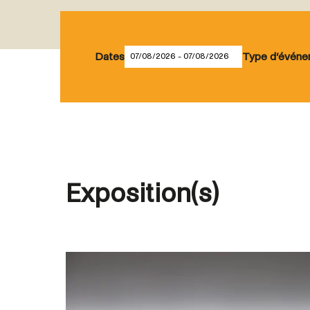
Dates
Type d’évén
Exposition(s)