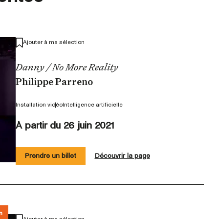
Ajouter à ma sélection
Danny / No More Reality
Philippe Parreno
Installation vidéo
Intelligence artificielle
À partir du 26 juin 2021
Prendre un billet
Découvrir la page
n