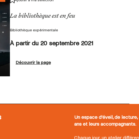
Ajouter à ma sélection
La bibliothèque est en feu
Bibliothèque expérimentale
À partir du 20 septembre 2021
Découvrir la page
s
Un espace d’éveil, de lecture, 
ans et leurs accompagnants.
Chaque jour, un atelier différen