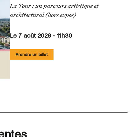
La Tour : un parcours artistique et
architectural (hors expos)
Le 7 août 2026 - 11h30
Prendre un billet
entes