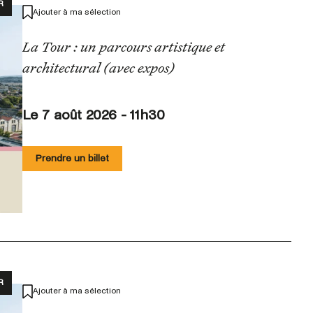
R
Ajouter à ma sélection
La Tour : un parcours artistique et
architectural (avec expos)
Le 7 août 2026 - 11h30
Prendre un billet
R
Ajouter à ma sélection