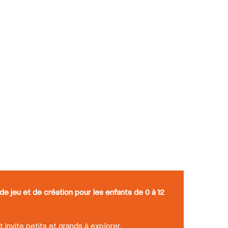
de jeu et de création pour les enfants de 0 à 12
t invite petits et grands à explorer,