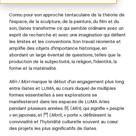
aujourd'hui.
Connu pour son approche tentaculaire de la théorie de
l'espace, de la sculpture, de la peinture, du film et du
son, Gates transforme ce qui semble ordinaire avec un
esprit de recherche et avec une imagination qui défient
les limites et les conventions. Son travail réoriente et
amplifie des objets d'importance historique, en
abordant un large éventail de questions, telles que la
production de la subjectivité, la religion, l'identité, la
forme et la matérialité.
Min I Mon
marque le début d'un engagement plus long
entre Gates et LUMA, au cours duquel de multiples
formes essentielles à ses explorations se
manifesteront dans les espaces de LUMA Arles
pendant plusieurs années. 民 (
Min
), qui signifie « peuple
» en japonais, et 門 (
Mon
), « porte », définissent la
convivialité et l'hybridité culturelle souvent au cœur
des projets les plus significatifs de Gates.