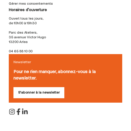
Gérer mes consentements
Horaires d'ouverture
Ouvert tous les jours,
de 10h00 à 19h30
Parc des Ateliers,
35 avenue Victor Hugo
13200 Arles
04 65 88 10 00
Newsletter
Pour ne rien manquer, abonnez-vous à la
newsletter.
S'abonner à la newsletter