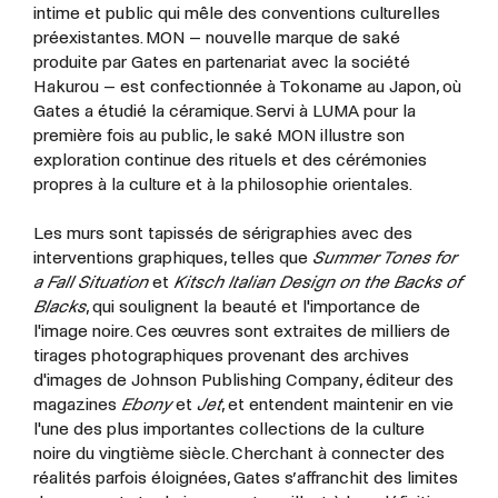
intime et public qui mêle des conventions culturelles
préexistantes. MON – nouvelle marque de saké
produite par Gates en partenariat avec la société
Hakurou – est confectionnée à Tokoname au Japon, où
Gates a étudié la céramique. Servi à LUMA pour la
première fois au public, le saké MON illustre son
exploration continue des rituels et des cérémonies
propres à la culture et à la philosophie orientales.
Les murs sont tapissés de sérigraphies avec des
interventions graphiques, telles que
Summer Tones for
a Fall Situation
et
Kitsch Italian Design
on the Backs of
Blacks
, qui soulignent la beauté et l'importance de
l'image noire. Ces œuvres sont extraites de milliers de
tirages photographiques provenant des archives
d'images de Johnson Publishing Company, éditeur des
magazines
Ebony
et
Jet
, et entendent maintenir en vie
l'une des plus importantes collections de la culture
noire du vingtième siècle. Cherchant à connecter des
réalités parfois éloignées, Gates s’affranchit des limites