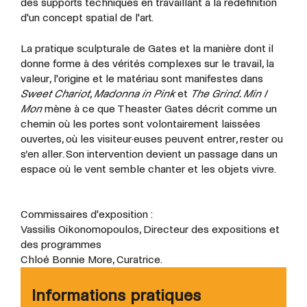
des supports techniques en travaillant à la redéfinition
d'un concept spatial de l'art.
La pratique sculpturale de Gates et la manière dont il
donne forme à des vérités complexes sur le travail, la
valeur, l'origine et le matériau sont manifestes dans
Sweet Chariot
,
Madonna in Pink
et
The Grind. Min
I
Mon
mène à ce que Theaster Gates décrit comme un
chemin où les portes sont volontairement laissées
ouvertes, où les visiteur·euses peuvent entrer, rester ou
s’en aller. Son intervention devient un passage dans un
espace où le vent semble chanter et les objets vivre.
Commissaires d'exposition :
Vassilis Oikonomopoulos, Directeur des expositions et
des programmes
Chloé Bonnie More, Curatrice.
Informations pratiques