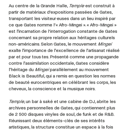
Au centre de la Grande Halle,
Temple
est construit à
partir de matériaux d’expositions passées de Gates,
transportant les visiteur·euses dans un lieu inspiré par
ce que Gates nomme l’« Afro-Mingei ». « Afro-Mingei »
est l'incarnation de l’interrogation constante de Gates
concernant sa propre relation aux héritages culturels
non-américains. Selon Gates, le mouvement
Mingei
exalte l'importance de l'excellence de l'artisanat réalisé
par et pour tous·tes. Présenté comme une propagande
contre l'assimilation occidentale, Gates considère
l'héritage du
Mingei
parallèlement au mouvement
Black is Beautiful, qui a remis en question les normes
de beauté eurocentriques en célébrant les corps, les
cheveux, la conscience et la musique noirs.
Temple
, un bar à saké et une cabine de DJ, abrite les
archives personnelles de Gates, qui contiennent plus
de 2 500 disques vinyles de soul, de funk et de R&B.
Réunissant deux éléments-clés de ses intérêts
artistiques, la structure constitue un espace à la fois