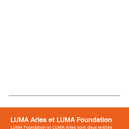
LUMA Arles et LUMA Foundation
LUMA Foundation et LUMA Arles sont deux entités