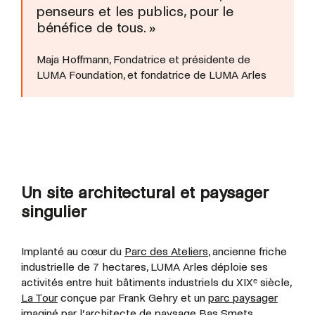
penseurs et les publics, pour le
bénéfice de tous.
»
Maja Hoffmann, Fondatrice et présidente de
LUMA Foundation, et fondatrice de LUMA Arles
Un site architectural et paysager
singulier
Implanté au cœur du
Parc des Ateliers
, ancienne friche
industrielle de 7 hectares, LUMA Arles déploie ses
activités entre huit bâtiments industriels du XIXᵉ siècle,
La Tour
conçue par Frank Gehry et un
parc paysager
imaginé par l’architecte de paysage Bas Smets.