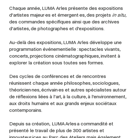
Chaque année, LUMA Arles présente des expositions
d’artistes majeur·es et émergent·es, des projets
in situ
,
des commandes spécifiques ainsi que des archives
d’artistes, de photographes et d’expositions.
Au-delà des expositions, LUMA Arles développe une
programmation événementielle : spectacles vivants,
concerts, projections cinématographiques, invitent à
explorer la création sous toutes ses formes.
Des cycles de conférences et de rencontres
réunissent chaque année philosophes, sociologues,
théoricien·nes, écrivain·es et autres spécialistes autour
de réflexions liées à l’art, à la culture, à l’environnement,
aux droits humains et aux grands enjeux sociétaux
contemporains.
Depuis sa création, LUMA Arles a commandité et
présenté le travail de plus de 300 artistes et
innovateur·ices au Parc des Ateliers mais également