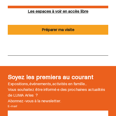
Les espaces à voir en accès libre
Préparer ma visite
Soyez les premiers au courant
Expositions, événements, activités en famille...
Vous souhaitez être informé
·
e des prochaines actualités
de LUMA Arles ?
Abonnez-vous à la newsletter.
E-mail
*