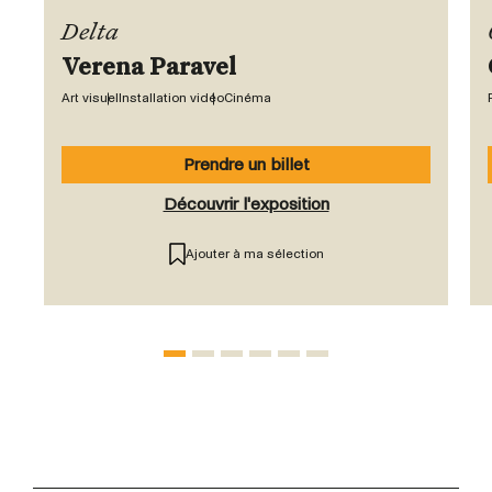
Delta
Verena Paravel
Art visuel
Installation vidéo
Cinéma
Prendre un billet
Découvrir l'exposition
Ajouter à ma sélection