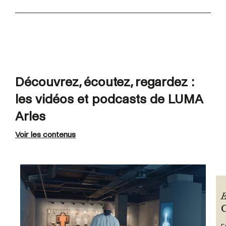
Découvrez, écoutez, regardez :
les vidéos et podcasts de LUMA
Arles
Voir les contenus
E