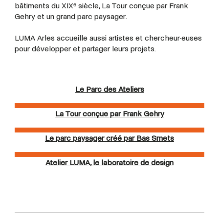
bâtiments du XIXᵉ siècle, La Tour conçue par Frank
Gehry et un grand parc paysager.
LUMA Arles accueille aussi artistes et
chercheur·euses
pour développer et partager leurs projets.
Le Parc des Ateliers
La Tour conçue par Frank Gehry
Le parc paysager créé par Bas Smets
Atelier LUMA, le laboratoire de design