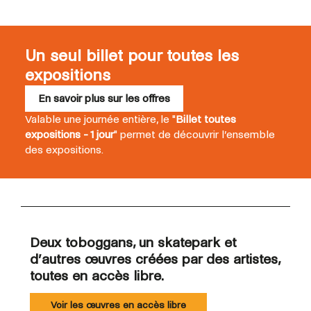
Un seul billet pour toutes les
expositions
En savoir plus sur les offres
Valable une journée entière, le "
Billet toutes
expositions - 1 jour
" permet de découvrir l’ensemble
des expositions.
Deux toboggans, un skatepark et
d’autres œuvres créées par des artistes,
toutes en accès libre.
Voir les œuvres en accès libre