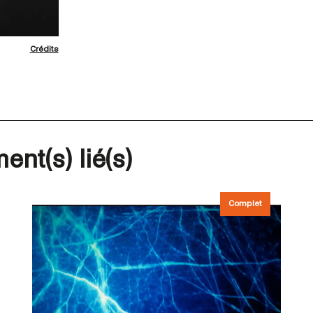
Crédits
ent(s) lié(s)
Complet