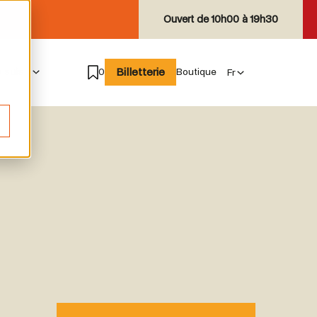
Ouvert de
10h00 à 19h30
Billetterie
e suis
0
Boutique