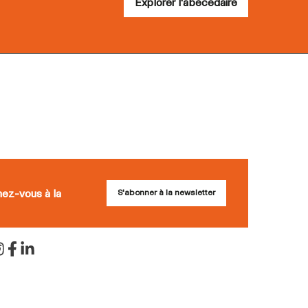
Explorer l'abécédaire
nez-vous à la
S'abonner à la newsletter