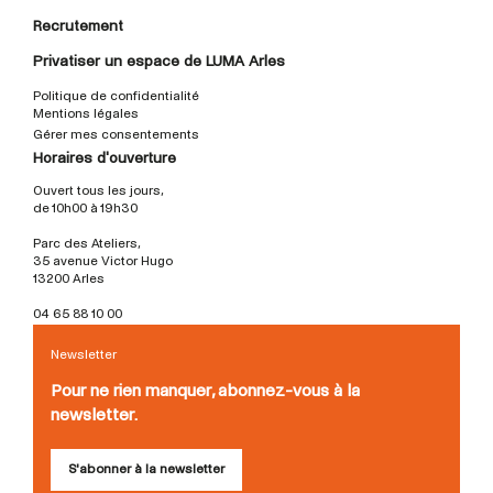
Recrutement
Privatiser un espace de LUMA Arles
Politique de confidentialité
Mentions légales
Gérer mes consentements
Horaires d'ouverture
Ouvert tous les jours,
de 10h00 à 19h30
Parc des Ateliers,
35 avenue Victor Hugo
13200 Arles
04 65 88 10 00
Newsletter
Pour ne rien manquer, abonnez-vous à la
newsletter.
S'abonner à la newsletter