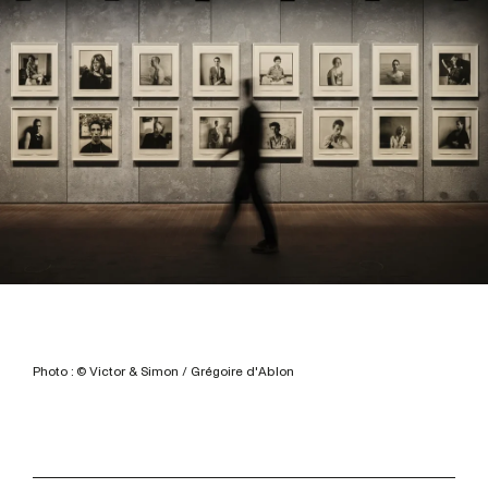
Photo : © Victor & Simon / Grégoire d'Ablon