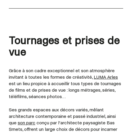
Tournages et prises de
vue
Grâce à son cadre exceptionnel et son atmosphère
invitant à toutes les formes de créativité,
LUMA Arles
est un lieu propice à accueillir tous types de tournages
de films et de prises de vue : longs métrages, séries,
téléfilms, séances photos…
Ses grands espaces aux décors variés, mêlant
architecture contemporaine et passé industriel, ainsi
que
son parc
conçu par l’architecte paysagiste Bas
Smets, offrent un large choix de décors pour incarner