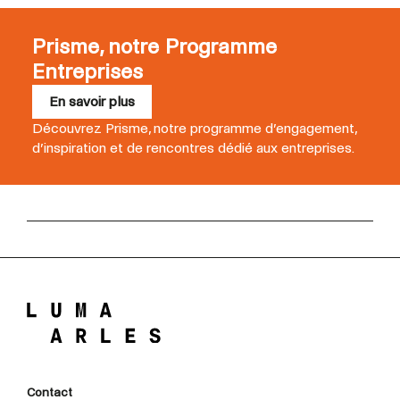
Prisme, notre Programme
Entreprises
En savoir plus
Découvrez Prisme, notre programme d’engagement,
d’inspiration et de rencontres dédié aux entreprises.
Contact