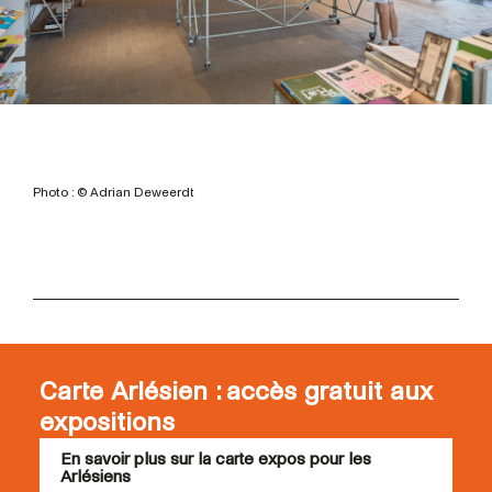
Photo : © Adrian Deweerdt
Carte Arlésien : accès gratuit aux
expositions
En savoir plus sur la carte expos pour les
Arlésiens