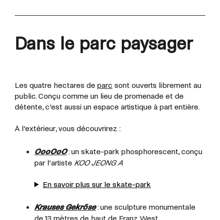
Dans le parc paysager
Les quatre hectares de
parc
sont ouverts librement au
public. Conçu comme un lieu de promenade et de
détente, c’est aussi un espace artistique à part entière.
À l’extérieur, vous découvrirez :
OooOoO
: un skate-park phosphorescent, conçu
par l’artiste
KOO JEONG A
En savoir plus sur le skate-park
Krauses Gekröse
: une sculpture monumentale
de 13 mètres de haut de Franz West