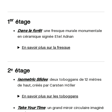
er
1
étage
Dans la forêt
: une fresque murale monumentale
en céramique signée Etel Adnan
En savoir plus sur la fresque
2ᵉ étage
Isometric Slides
: deux toboggans de 12 mètres
de haut, créés par Carsten Höller
En savoir plus sur les toboggans
Take Your Time
: un grand miroir circulaire imaginé