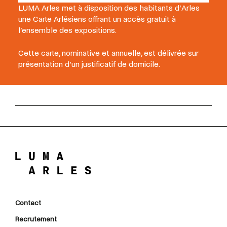
LUMA Arles met à disposition des habitants d’Arles
une Carte Arlésiens offrant un accès gratuit à
l’ensemble des expositions.
Cette carte, nominative et annuelle, est délivrée sur
présentation d’un justificatif de domicile.
Contact
Recrutement