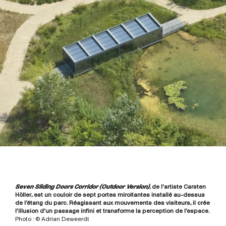
Seven Sliding Doors Corridor (Outdoor Version)
, de l'artiste Carsten
Höller, est un couloir de sept portes miroitantes installé au-dessus
de l’étang du parc. Réagissant aux mouvements des visiteurs, il crée
l’illusion d’un passage infini et transforme la perception de l’espace.
Photo : © Adrian Deweerdt