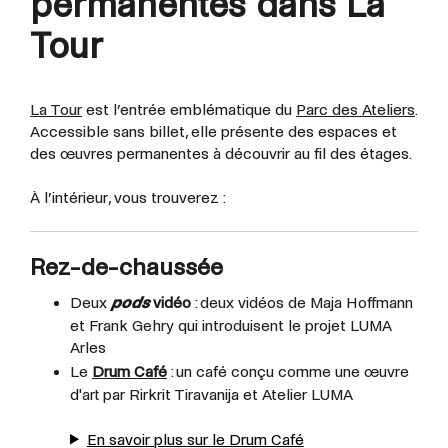
permanentes dans La
Tour
La Tour
est l’entrée emblématique du
Parc des Ateliers
.
Accessible sans billet, elle présente des espaces et
des œuvres permanentes à découvrir au fil des étages.
À l’intérieur, vous trouverez :
Rez-de-chaussée
Deux
pods
vidéo
: deux vidéos de Maja Hoffmann
et Frank Gehry qui introduisent le projet LUMA
Arles
Le
Drum Café
: un café conçu comme une œuvre
d'art par Rirkrit Tiravanija et Atelier LUMA
En savoir plus sur le Drum Café