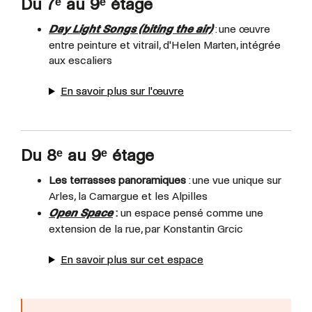
Du 7ᵉ au 9ᵉ étage
Day Light Songs (biting the air)
: une œuvre
entre peinture et vitrail, d'Helen Marten, intégrée
aux escaliers
En savoir plus sur l'œuvre
Du 8ᵉ au 9ᵉ étage
Les terrasses panoramiques
: une vue unique sur
Arles, la Camargue et les Alpilles
Open Space
:
un espace pensé comme une
extension de la rue, par Konstantin Grcic
En savoir plus sur cet espace