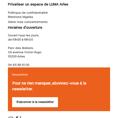
Privatiser un espace de LUMA Arles
Politique de confidentialité
Mentions légales
Gérer mes consentements
Horaires d'ouverture
Ouvert tous les jours,
de 10h00 à 19h30
Parc des Ateliers,
35 avenue Victor Hugo
13200 Arles
04 65 88 10 00
Newsletter
Pour ne rien manquer, abonnez-vous à la
newsletter.
S'abonner à la newsletter