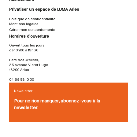
Privatiser un espace de LUMA Arles
Politique de confidentialité
Mentions légales
Gérer mes consentements
Horaires d'ouverture
Ouvert tous les jours,
de 10h00 à 19h30
Parc des Ateliers,
35 avenue Victor Hugo
13200 Arles
04 65 88 10 00
Newsletter
Pour ne rien manquer, abonnez-vous à la
newsletter.