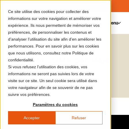
Ce site utilise des cookies pour collecter des
informations sur votre navigation et améliorer votre
Menu
0
expérience. Ils nous permettent de mémoriser vos
préférences, de personnaliser les contenus et
d’analyser l’utilisation du site afin d’en améliorer les
Le catalogue de médias
Maja Hoffmann
performances. Pour en savoir plus sur les cookies
que nous utilisons, consultez notre Politique de
Le projet LUMA par Maja
confidentialité.
Si vous refusez l'utilisation des cookies, vos
Hoffmann
informations ne seront pas suivies lors de votre
visite sur ce site. Un seul cookie sera utilisé dans
votre navigateur afin de se souvenir de ne pas
suivre vos préférences.
Paramètres du cookies
Accepter
Refuser