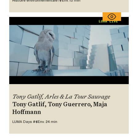
Histoire environnementale IV
Env. 13 min
Tony Gatlif, Arles & La Tour Sauvage
Tony Gatlif, Tony Guerrero, Maja
Hoffmann
LUMA Days #4
Env. 24 min