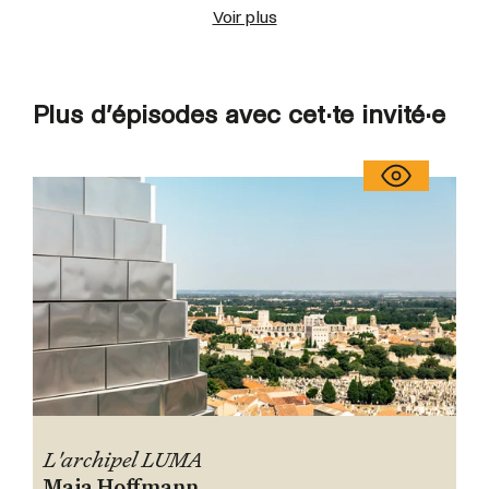
Voir plus
Plus d’épisodes avec cet·te invité·e
L'archipel LUMA
Maja Hoffmann