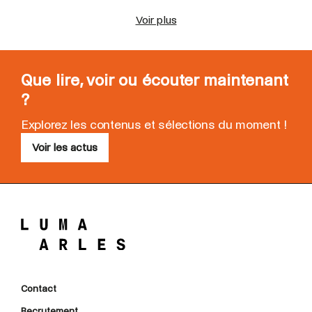
Voir plus
Que lire, voir ou écouter maintenant
?
Explorez les contenus et sélections du moment !
Voir les actus
Contact
Recrutement