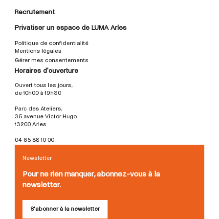
Recrutement
Privatiser un espace de LUMA Arles
Politique de confidentialité
Mentions légales
Gérer mes consentements
Horaires d'ouverture
Ouvert tous les jours,
de 10h00 à 19h30
Parc des Ateliers,
35 avenue Victor Hugo
13200 Arles
04 65 88 10 00
Newsletter
Pour ne rien manquer, abonnez-vous à la
newsletter.
S'abonner à la newsletter