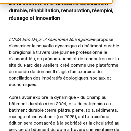
De la sobriété et la circularité au bâtiment
durable, réhabilitation, renaturation, réemploi,
réusage et innovation
LUMA Eco Days : Assemblée Biorégionale
propose
d'examiner la nouvelle dynamique du bâtiment durable
biorégional à travers une journée professionnelle
d'assemblée, de présentations et de rencontres sur le
site du
Parc des Ateliers
, créé comme une plateforme
du monde de demain. Il s'agit d'un exercice de
conciliation des impératifs écologiques, sociaux et
économiques.
Après avoir exploré la dynamique « du champ au
bâtiment durable » (en 2024) et « du patrimoine au
bâtiment durable : terre, plâtre, pierre, sols, sédiments,
reusage et innovation » (en 2025), cette troisième
édition sera consacrée à la sobriété et la circularité au
service du bâtiment durable à travers une vingtaine de