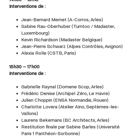
Interventions de :
Jean-Bernard Memet (A-Corros, Arles)
Sabine Rau-Oberhuber (Turntoo / Madaster,
Luxembourg)
Kevin Richardson (Madaster Belgique)
Jean-Pierre Schwarz (Alpes Contrôles, Avignon)
Alexia Rolle (CSTB, Paris)
15h30 – 17h00
Interventions de :
Gabrielle Raynal (Domene Scop, Arles)
Frédéric Denise (Archipel Zéro, Le Havre)
Julien Choppin (ENSA Normandie, Rouen)
Charlotte Lovera (Atelier Aïno, Septèmes-les-
Vallons)
Laurens Bekemans (BC Architects, Arles)
Restitution finale par Sabine Barles (Université
Paris 1 Panthéon-Sorbonne)