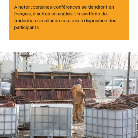
À noter : certaines conférences se tiendront en
français, d’autres en anglais. Un système de
traduction simultanée sera mis à disposition des
participants.