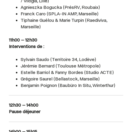
/ Vilogia, Lille)
Agnieszka Bogucka (PrésRV, Roubaix)
Franck Caro (SPLA-IN AMP, Marseille)
Tiphaine Guélou & Marie Turpin (Raediviva,
Marseille)
11h00 – 12h30
Interventions de :
Sylvain Saudo (Territoire 34, Lodève)
Jérémie Bernard (Toulouse Métropole)
Estelle Barriol & Fanny Bordes (Studio ACTE)
Grégoire Saurel (Bellastock, Marseille)
Benjamin Poignon (Baubüro In Situ, Winterthur)
12h30 – 14h00
Pause déjeuner
14h00 – 15h15