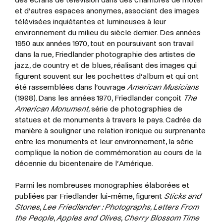
et d’autres espaces anonymes, associant des images
télévisées inquiétantes et lumineuses à leur
environnement du milieu du siècle dernier. Des années
1950 aux années 1970, tout en poursuivant son travail
dans la rue, Friedlander photographie des artistes de
jazz, de country et de blues, réalisant des images qui
figurent souvent sur les pochettes d’album et qui ont
été rassemblées dans l’ouvrage
American Musicians
(1998). Dans les années 1970, Friedlander conçoit
The
American Monument
, série de photographies de
statues et de monuments à travers le pays. Cadrée de
manière à souligner une relation ironique ou surprenante
entre les monuments et leur environnement, la série
complique la notion de commémoration au cours de la
décennie du bicentenaire de l’Amérique.
Parmi les nombreuses monographies élaborées et
publiées par Friedlander lui-même, figurent
Sticks and
Stones
,
Lee Friedlander : Photographs
,
Letters From
the People
,
Apples and Olives
,
Cherry Blossom Time