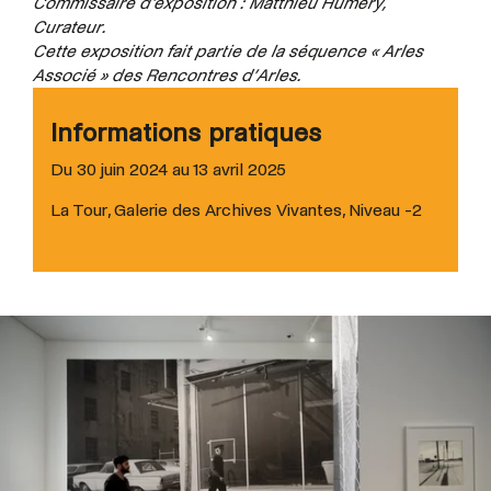
Commissaire d'exposition : Matthieu Humery,
Curateur.
Cette exposition fait partie de la séquence « Arles
Associé » des Rencontres d’Arles.
Informations pratiques
Du 30 juin 2024 au 13 avril 2025
La Tour, Galerie des Archives Vivantes, Niveau -2