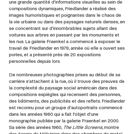
une grande quantité d’informations visuelles au sein de
compositions dynamiques, Friedlander a réalisé des
images humoristiques et poignantes dans le chaos de
la vie urbaine ou dans des paysages naturels denses, en
se concentrant sur d’innombrables sujets allant des
voitures aux arbres en passant par les monuments et
les nus. La galerie Fraenkel a commencé à exposer le
travail de Friedlander en 1979, année où elle a ouvert ses
portes, et a présenté près de 20 expositions
personnelles depuis lors.
De nombreuses photographies prises au début de sa
carrière s’attachent à la rue, où il trouve des preuves de
la complexité du paysage social américain dans des
compositions espiègles qui recensent des personnes,
des bâtiments, des publicités et des reflets. Friedlander
est reconnu pour un groupe d’autoportraits commencé
dans les années 1960 qui a fait l’objet d’une
monographie publiée par la galerie Fraenkel en 2000.
Sa série des années 1960,
The Little Screens
, montre
des écrans de télévision dans des chambres de motel