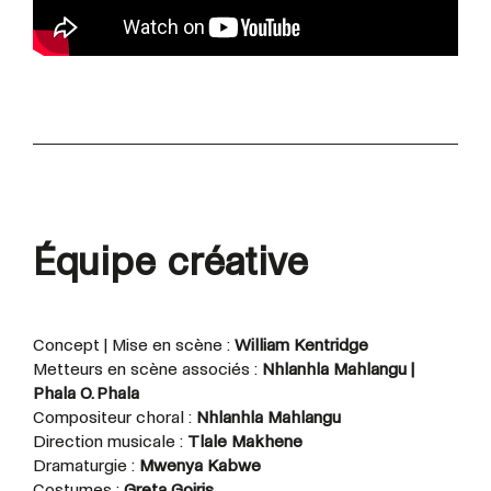
Équipe créative
Concept | Mise en scène :
William Kentridge
Metteurs en scène associés :
Nhlanhla Mahlangu |
Phala O. Phala
Compositeur choral :
Nhlanhla Mahlangu
Direction musicale :
Tlale Makhene
Dramaturgie :
Mwenya Kabwe
Costumes :
Greta Goiris