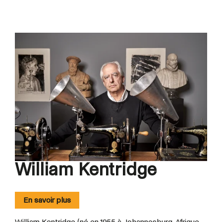
William Kentridge
En savoir plus
William Kentridge (né en 1955 à Johannesburg, Afrique