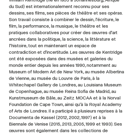
du Sud) est internationalement reconnu pour ses
dessins, ses films, ses pièces de théâtre et ses opéras.
Son travail consiste à combiner le dessin, l'écriture, le
film, la performance, la musique, le théâtre et les
pratiques collaboratives pour créer des œuvres d'art
ancrées dans la politique, la science, la littérature et
l'histoire, tout en maintenant un espace de
contradiction et d'incertitude. Les œuvres de Kentridge
ont été exposées dans des musées et galeries du
monde entier depuis les années 1990, notamment au
Museum of Modern Art de New York, au musée Albertina
de Vienne, au musée du Louvre de Paris, à la
Whitechapel Gallery de Londres, au Louisiana Museum
de Copenhague, au musée Reina Sofia de Madrid, au
Kunstmuseum de Bâle, au Zeitz MOCAA et à la Norval
Foundation de Cape Town, ainsi qu'à la Royal Academy
of Arts de Londres. Il a participé à plusieurs reprises à la
Documenta de Kassel (2012, 2002, 1997) et à la
Biennale de Venise (2015, 2013, 2005, 1999 et 1993). Ses
œuvres sont également dans les collections de