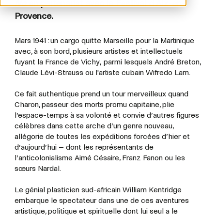
No
en partenariat avec le Festival d'Aix-en-
Provence.
Mars 1941 : un cargo quitte Marseille pour la Martinique
avec, à son bord, plusieurs artistes et intellectuels
fuyant la France de Vichy, parmi lesquels André Breton,
Claude Lévi-Strauss ou l'artiste cubain Wifredo Lam.
Ce fait authentique prend un tour merveilleux quand
Charon, passeur des morts promu capitaine, plie
l’espace-temps à sa volonté et convie d’autres figures
célèbres dans cette arche d’un genre nouveau,
allégorie de toutes les expéditions forcées d’hier et
d’aujourd’hui – dont les représentants de
l’anticolonialisme Aimé Césaire, Franz Fanon ou les
sœurs Nardal.
Le génial plasticien sud-africain William Kentridge
embarque le spectateur dans une de ces aventures
artistique, politique et spirituelle dont lui seul a le