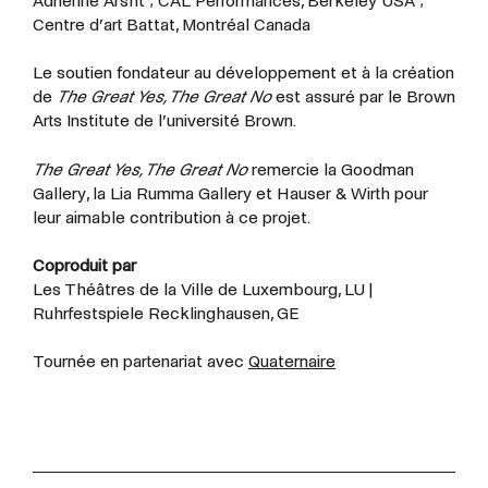
Adrienne Arsht ; CAL Performances, Berkeley USA ;
Centre d’art Battat, Montréal Canada
Le soutien fondateur au développement et à la création
de
The Great Yes, The Great No
est assuré par le Brown
Arts Institute de l’université Brown.
The Great Yes, The Great No
remercie la Goodman
Gallery, la Lia Rumma Gallery et Hauser & Wirth pour
leur aimable contribution à ce projet.
Coproduit par
Les Théâtres de la Ville de Luxembourg, LU |
Ruhrfestspiele Recklinghausen, GE
Tournée en partenariat avec
Quaternaire