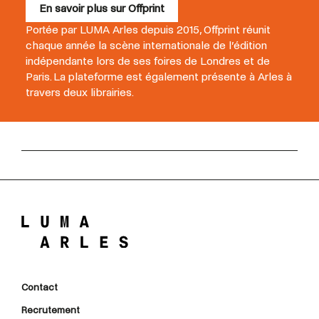
En savoir plus sur Offprint
Portée par LUMA Arles depuis 2015, Offprint réunit
chaque année la scène internationale de l’édition
indépendante lors de ses foires de Londres et de
Paris. La plateforme est également présente à Arles à
travers deux librairies.
Contact
Recrutement