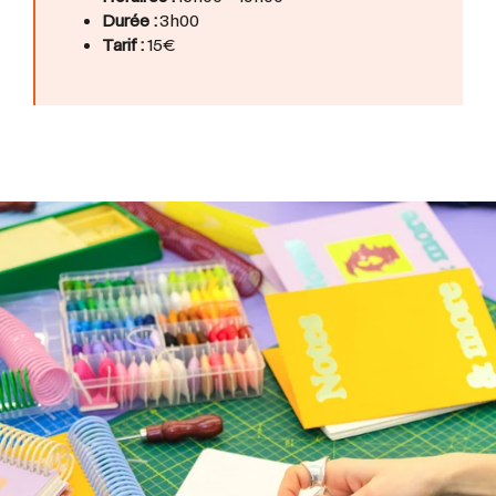
Durée :
3h00
Tarif :
15€