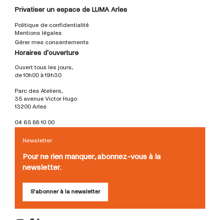
Privatiser un espace de LUMA Arles
Politique de confidentialité
Mentions légales
Gérer mes consentements
Horaires d'ouverture
Ouvert tous les jours,
de 10h00 à 19h30
Parc des Ateliers,
35 avenue Victor Hugo
13200 Arles
04 65 88 10 00
Newsletter
Pour ne rien manquer, abonnez-vous à la
newsletter.
S'abonner à la newsletter