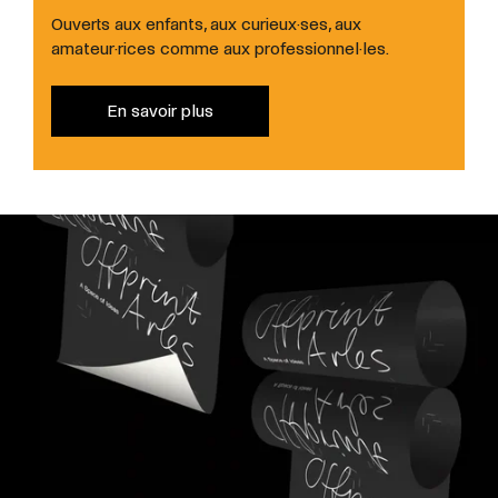
Ouverts aux enfants, aux curieux·ses, aux
amateur·rices comme aux professionnel·les.
En savoir plus