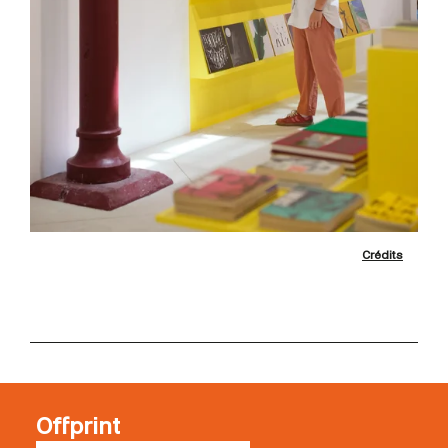
Crédits
Offprint