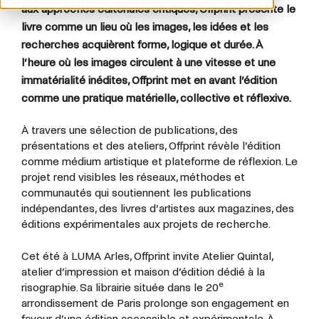
aux approches éditoriales critiques, Offprint présente le
livre comme un lieu où les images, les idées et les
recherches acquièrent forme, logique et durée. À
l’heure où les images circulent à une vitesse et une
immatérialité inédites, Offprint met en avant l’édition
comme une pratique matérielle, collective et réflexive.
À travers une sélection de publications, des
présentations et des ateliers, Offprint révèle l’édition
comme médium artistique et plateforme de réflexion. Le
projet rend visibles les réseaux, méthodes et
communautés qui soutiennent les publications
indépendantes, des livres d’artistes aux magazines, des
éditions expérimentales aux projets de recherche.
Cet été à LUMA Arles, Offprint invite Atelier Quintal,
atelier d’impression et maison d’édition dédié à la
e
risographie. Sa librairie située dans le 20
arrondissement de Paris prolonge son engagement en
faveur d’une édition accessible et expérimentale. À