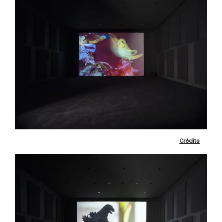
Crédits