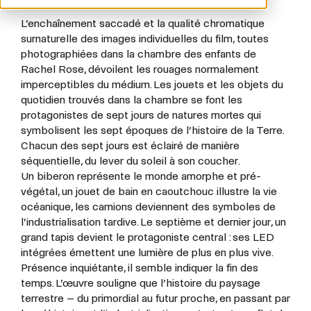
L’enchaînement saccadé et la qualité chromatique
surnaturelle des images individuelles du film, toutes
photographiées dans la chambre des enfants de
Rachel Rose, dévoilent les rouages normalement
imperceptibles du médium. Les jouets et les objets du
quotidien trouvés dans la chambre se font les
protagonistes de sept jours de natures mortes qui
symbolisent les sept époques de l’histoire de la Terre.
Chacun des sept jours est éclairé de manière
séquentielle, du lever du soleil à son coucher.
Un biberon représente le monde amorphe et pré-
végétal, un jouet de bain en caoutchouc illustre la vie
océanique, les camions deviennent des symboles de
l’industrialisation tardive. Le septième et dernier jour, un
grand tapis devient le protagoniste central : ses LED
intégrées émettent une lumière de plus en plus vive.
Présence inquiétante, il semble indiquer la fin des
temps. L’œuvre souligne que l’histoire du paysage
terrestre – du primordial au futur proche, en passant par