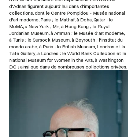
d’Adnan figurent aujourd’hui dans d’importantes
collections, dont le Centre Pompidou - Musée national
d’art moderne, Paris ; le Mathaf, à Doha, Qatar ; le
MoMA, à New York ; M+, à Hong Kong ; le Royal
Jordanian Museum, à Amman ; le Musée d’art moderne,
à Tunis ; le Sursock Museum, à Beyrouth ; l’Institut du
monde arabe, à Paris ; le British Museum, Londres et la
Tate Gallery, à Londres ; le World Bank Collection et le
National Museum for Women in the Arts, à Washington
D.C ; ainsi que dans de nombreuses collections privées.