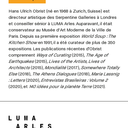
Hans Ulrich Obrist (né en 1968 à Zurich, Suisse) est
directeur artistique des Serpentine Galleries à Londres
et conseiller sénior à LUMA Arles. Auparavant, il était
conservateur au Musée d’Art Moderne de la Ville de
Paris. Depuis sa première exposition
World Soup : The
Kitchen Show
en 1991, il a été curateur de plus de 350
expositions.
Les publications récentes d'Obrist
comprennent
Ways of Curating
(2015),
The Age of
Earthquakes
(2015),
Lives of the Artists, Lives of
Architects
(2015),
Mondialité
(2017),
Somewhere Totally
Else
(2018),
The Athens Dialogues
(2018),
Maria Lassnig
: Letters
(2020),
Entrevistas Brasileiras : Volume 2
(2020), et
140 idées pour la planète Terre
(2021).