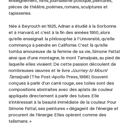
enseignement, films, journalisme politique, peintures,
pièces de théâtre, poèmes, romans, sculptures et
tapisseries.
Née à Beyrouth en 1925, Adnan a étudié à la Sorbonne
et à Harvard, et c’est à la fin des années 1950, alors
qu’elle enseignait la philosophie à l’Université, qu’elle
commença à peindre en Californie. C’est là qu’elle
tomba amoureuse de la femme de sa vie, Simone Fattal
ainsi que d’une montagne, le mont Tamalpais, au pied de
laquelle elles vivaient. De cette passion découlent de
nombreuses œuvres et le livre
Journey to Mount
Tamalpaïs
(The Post-Apollo Press, 1986). Souvent
conçues à partir d’un carré rouge, ses toiles sont des
compositions abstraites avec des aplats de couleur
appliqués directement à partir des tubes. Elle
s’intéressait à la beauté immédiate de la couleur. Pour
Simone Fattal, ses peintures « dégagent de l’énergie et
procurent de l’énergie. Elles opèrent comme des
talismans. »