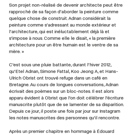
Son projet non-réalisé de devenir architecte peut être
rapproché de sa façon d’aborder la peinture comme
quelque chose de construit. Adnan considérait la
peinture comme s’adressant au monde extérieur et
l’architecture, qui est inéluctablement déjà là et
s’impose à nous. Comme elle le disait, « la première
architecture pour un être humain est le ventre de sa
mère. »
C’est sous une pluie battante, durant l’hiver 2012,
qu’Etel Adnan, Simone Fattal, Koo Jeong A, et Hans-
Ulrich Obrist ont trouvé refuge dans un café en
Bretagne. Au cours de longues conversations, Adnan
écrivait des poèmes sur un bloc-notes. Il est alors
apparu évident à Obrist que l’on doit célébrer l’écriture
manuscrite plutôt que de se lamenter de sa disparition.
Depuis ce jour, il poste une fois par jour sur Instagram
les notes manuscrites des personnes qu’il rencontre.
Après un premier chapitre en hommage à Édouard