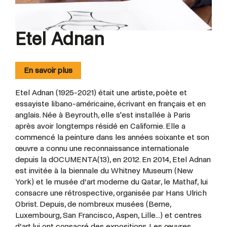
Etel Adnan
En savoir plus
Etel Adnan (1925-2021) était une artiste, poète et
essayiste libano-américaine, écrivant en français et en
anglais. Née à Beyrouth, elle s'est installée à Paris
après avoir longtemps résidé en Californie. Elle a
commencé la peinture dans les années soixante et son
œuvre a connu une reconnaissance internationale
depuis la dOCUMENTA(13), en 2012. En 2014, Etel Adnan
est invitée à la biennale du Whitney Museum (New
York) et le musée d’art moderne du Qatar, le Mathaf, lui
consacre une rétrospective, organisée par Hans Ulrich
Obrist. Depuis, de nombreux musées (Berne,
Luxembourg, San Francisco, Aspen, Lille...) et centres
d’art lui ont consacré des expositions. Les œuvres