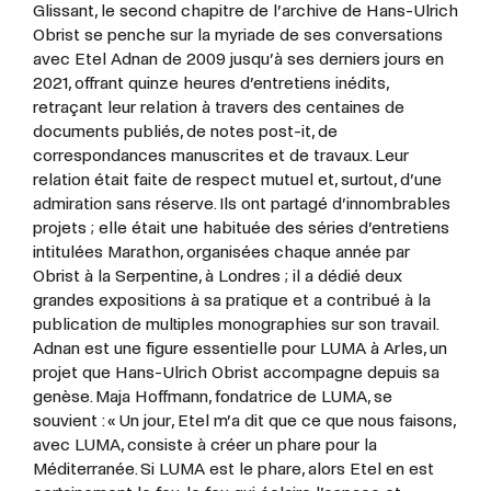
Glissant, le second chapitre de l’archive de Hans-Ulrich
Obrist se penche sur la myriade de ses conversations
avec Etel Adnan de 2009 jusqu’à ses derniers jours en
2021, offrant quinze heures d’entretiens inédits,
retraçant leur relation à travers des centaines de
documents publiés, de notes post-it, de
correspondances manuscrites et de travaux. Leur
relation était faite de respect mutuel et, surtout, d’une
admiration sans réserve. Ils ont partagé d’innombrables
projets ; elle était une habituée des séries d’entretiens
intitulées Marathon, organisées chaque année par
Obrist à la Serpentine, à Londres ; il a dédié deux
grandes expositions à sa pratique et a contribué à la
publication de multiples monographies sur son travail.
Adnan est une figure essentielle pour LUMA à Arles, un
projet que Hans-Ulrich Obrist accompagne depuis sa
genèse. Maja Hoffmann, fondatrice de LUMA, se
souvient : « Un jour, Etel m’a dit que ce que nous faisons,
avec LUMA, consiste à créer un phare pour la
Méditerranée. Si LUMA est le phare, alors Etel en est