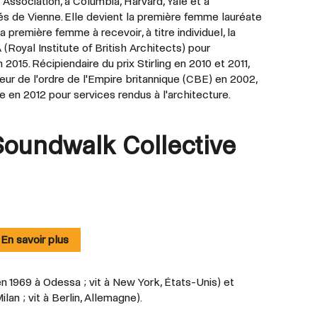
Association, à Columbia, Harvard, Yale et à
ués de Vienne. Elle devient la première femme lauréate
a première femme à recevoir, à titre individuel, la
 (Royal Institute of British Architects) pour
015. Récipiendaire du prix Stirling en 2010 et 2011,
 de l'ordre de l'Empire britannique (CBE) en 2002,
 en 2012 pour services rendus à l'architecture.
Soundwalk Collective
En savoir plus
 1969 à Odessa ; vit à New York, États-Unis) et
lan ; vit à Berlin, Allemagne).