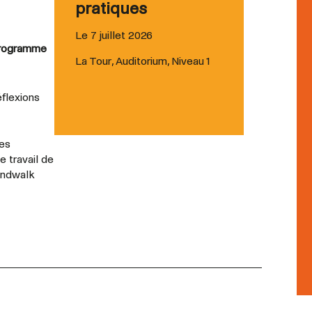
pratiques
Le 7 juillet 2026
 programme
La Tour, Auditorium, Niveau 1
éflexions
des
 travail de
oundwalk