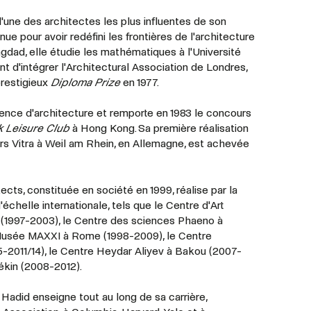
l'une des architectes les plus influentes de son
 pour avoir redéfini les frontières de l'architecture
agdad, elle étudie les mathématiques à l'Université
t d'intégrer l'Architectural Association de Londres,
prestigieux
Diploma Prize
en 1977.
ence d'architecture et remporte en 1983 le concours
k Leisure Club
à Hong Kong. Sa première réalisation
rs Vitra à Weil am Rhein, en Allemagne, est achevée
cts, constituée en société en 1999, réalise par la
'échelle internationale, tels que le Centre d'Art
 (1997-2003), le Centre des sciences Phaeno à
Musée MAXXI à Rome (1998-2009), le Centre
-2011/14), le Centre Heydar Aliyev à Bakou (2007-
ékin (2008-2012).
 Hadid enseigne tout au long de sa carrière,