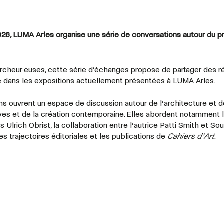
 2026, LUMA Arles organise une série de conversations autour du
ercheur·euses, cette série d’échanges propose de partager des r
re dans les expositions actuellement présentées à LUMA Arles.
ns ouvrent un espace de discussion autour de l’architecture et 
ves et de la création contemporaine. Elles abordent notamment le
 Ulrich Obrist, la collaboration entre l’autrice Patti Smith et S
les trajectoires éditoriales et les publications de
Cahiers d’Art
.