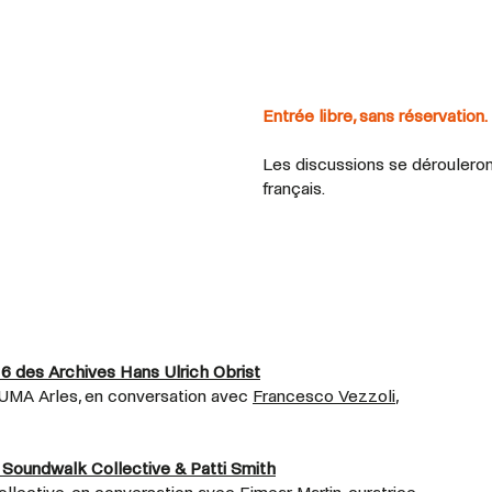
Entrée libre, sans réservation.
Les discussions se dérouleron
français.
6 des Archives Hans Ulrich Obrist
, LUMA Arles, en conversation avec
Francesco Vezzoli
,
Soundwalk Collective & Patti Smith