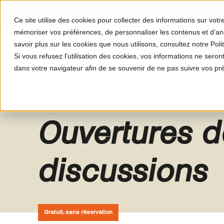
Ce site utilise des cookies pour collecter des informations sur vot
mémoriser vos préférences, de personnaliser les contenus et d’anal
savoir plus sur les cookies que nous utilisons, consultez notre Polit
Le programme
Le proj
Si vous refusez l'utilisation des cookies, vos informations ne seront 
dans votre navigateur afin de se souvenir de ne pas suivre vos pr
Ouvertures de
discussions
Gratuit, sans réservation