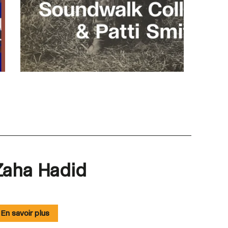
Zaha Hadid
En savoir plus