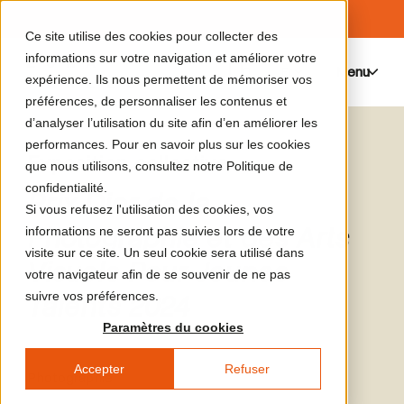
Ce site utilise des cookies pour collecter des
informations sur votre navigation et améliorer votre
Menu
0
expérience. Ils nous permettent de mémoriser vos
préférences, de personnaliser les contenus et
d’analyser l’utilisation du site afin d’en améliorer les
performances. Pour en savoir plus sur les cookies
Exposition collective
que nous utilisons, consultez notre Politique de
confidentialité.
Prix Dior de la
Si vous refusez l'utilisation des cookies, vos
Photographie et des Arts
informations ne seront pas suivies lors de votre
visite sur ce site. Un seul cookie sera utilisé dans
Visuels Pour Jeunes
votre navigateur afin de se souvenir de ne pas
suivre vos préférences.
Talents 2024
Paramètres du cookies
Accepter
Refuser
Photographie