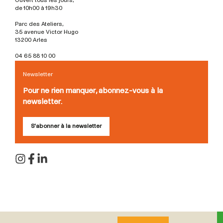
Ouvert tous les jours,
de 10h00 à 19h30
Parc des Ateliers,
35 avenue Victor Hugo
13200 Arles
04 65 88 10 00
Newsletter
Pour ne rien manquer, abonnez-vous à la
newsletter.
S'abonner à la newsletter