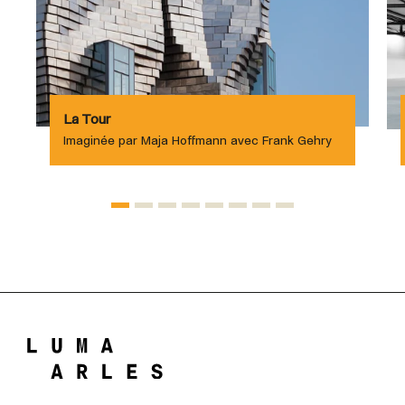
La Tour
Imaginée par Maja Hoffmann avec Frank Gehry