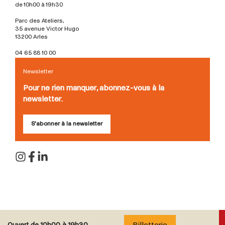
de 10h00 à 19h30
Parc des Ateliers,
35 avenue Victor Hugo
13200 Arles
04 65 88 10 00
Newsletter
Pour ne rien manquer, abonnez-vous à la
newsletter.
S'abonner à la newsletter
Billetterie
Ouvert de
10h00 à 19h30