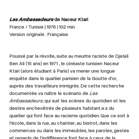
Les Ambassadeurs
de Naceur Ktari
France / Tunisie | 1976 | 102 min.
Version originale : Française
Poussé par la révolte, suite au meurtre raciste de Djelali
Ben Ali (15 ans) en 1971 , le cinéaste tunisien Naceur
Ktari (alors étudiant à Paris) va mener une longue
enquête dans le quartier parisien de la Goutte d’or,
auprès des travailleurs immigrés. De cette recherche
documentée va naître le scénario de
Les
Ambassadeurs
, qui suit les scènes du quotidien et les
destins enchevêtrés de plusieurs habitant.e.s du
quartier qui font face au racisme quotidien. Que ce soit à
l’école, dans la rue, au chantier, au bistrot, dans les
commerces ou dans les immeubles, les paroles, gestes
et regards de l’indifférence font face à ceux de la