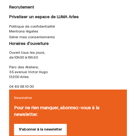
Recrutement
Privatiser un espace de LUMA Arles
Politique de confidentialité
Mentions légales
Gérer mes consentements
Horaires d'ouverture
Ouvert tous les jours,
de 10h00 à 19h30
Parc des Ateliers,
35 avenue Victor Hugo
13200 Arles
04 65 88 10 00
Newsletter
Pour ne rien manquer, abonnez-vous à la
newsletter.
S'abonner à la newsletter