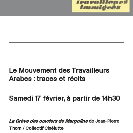
Le Mouvement des Travailleurs
Arabes : traces et récits
Samedi 17 février, à partir de 14h30
La Grève des ouvriers de Margoline
de Jean-Pierre
Thorn / Collectif Cinélutte