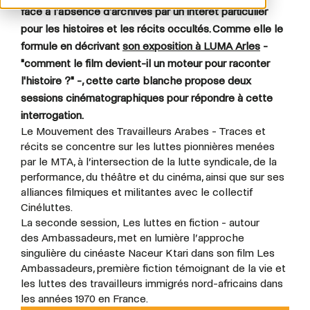
face à l'absence d'archives par un intérêt particulier
pour les histoires et les récits occultés. Comme elle le
formule en décrivant
son exposition à LUMA Arles
-
"comment le film devient-il un moteur pour raconter
l'histoire ?" -, cette carte blanche propose deux
sessions cinématographiques pour répondre à cette
interrogation.
Le Mouvement des Travailleurs Arabes - Traces et
récits se concentre sur les luttes pionnières menées
par le MTA, à l’intersection de la lutte syndicale, de la
performance, du théâtre et du cinéma, ainsi que sur ses
alliances filmiques et militantes avec le collectif
Cinéluttes.
La seconde session, Les luttes en fiction - autour
des Ambassadeurs, met en lumière l’approche
singulière du cinéaste Naceur Ktari dans son film Les
Ambassadeurs, première fiction témoignant de la vie et
les luttes des travailleurs immigrés nord-africains dans
les années 1970 en France.