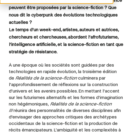
l’Intelligence Artificielle ? Quelles formes de résistance
peuvent être proposées par la science-fiction ? Que
nous dit le cyberpunk des évolutions technologiques
actuelles ?
Le temps d’un week-end, artistes, auteurs et autrices,
chercheurs et chercheuses, abordent l’afrofuturisme,
l’intelligence artificielle, et la science-fiction en tant que
stratégie de résistance.
À une époque où les sociétés sont guidées par des
technologies en rapide évolution, la troisième édition
de
Réalités de la science-fiction
culminera par
l’approfondissement de réflexions sur la construction
d’univers et les avenirs possibles. En mettant l’accent
sur les futurismes alternatifs et les formes d’imagination
non hégémoniques,
Réalités de la science-fiction
III
réunira des personnalités de diverses disciplines afin
d’envisager des approches critiques des archétypes
occidentaux de la science-fiction et la production de
récits émancipateurs. L’ambiguïté et les complexités à