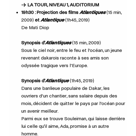
→ LA TOUR, NIVEAU 1, AUDITORIUM
19h30 : Projection des films
Atlantiques
(15 min,
2009)
et
Atlantique
(1h45, 2019)
De
Mati Diop
Synopsis d'
Atlantiques
(15 min, 2009)
Sous le ciel noir, entre le feu et l’océan, un jeune
revenant dakarois raconte à ses amis son
odyssée tragique vers l’Europe.
Synopsis d'
Atlantique
(1h45, 2019)
Dans une banlieue populaire de Dakar, les
ouvriers d’un chantier, sans salaire depuis des
mois, décident de quitter le pays par l’océan pour
un avenir meilleur.
Parmi eux se trouve Souleiman, qui laisse derrière
lui celle qu'il aime, Ada, promise à un autre
homme.