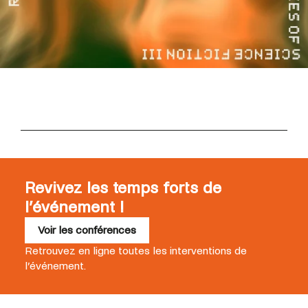
Revivez les temps forts de
l’événement !
Voir les conférences
Retrouvez en ligne toutes les interventions de
l’événement.