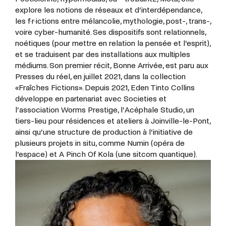
explore les notions de réseaux et d’interdépendance,
les f·r·ictions entre mélancolie, mythologie, post-, trans-,
voire cyber-humanité. Ses dispositifs sont relationnels,
noétiques (pour mettre en relation la pensée et l’esprit),
et se traduisent par des installations aux multiples
médiums. Son premier récit, Bonne Arrivée, est paru aux
Presses du réel, en juillet 2021, dans la collection
«Fraîches Fictions». Depuis 2021, Eden Tinto Collins
développe en partenariat avec Societies et
l’association Worms Prestige, l’Acéphale Studio, un
tiers-lieu pour résidences et ateliers à Joinville-le-Pont,
ainsi qu’une structure de production à l’initiative de
plusieurs projets in situ, comme Numin (opéra de
l’espace) et A Pinch Of Kola (une sitcom quantique).