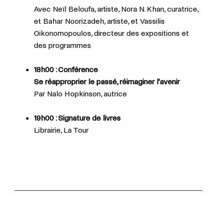
Avec Neïl Beloufa, artiste,
Nora N. Khan, curatrice,
et
Bahar Noorizadeh, artiste, et Vassilis
Oikonomopoulos, directeur des expositions et
des programmes
18h00 : Conférence
Se réapproprier le passé, réimaginer l'avenir
Par
Nalo Hopkinson, autrice
19h00 : Signature de livres
Librairie, La Tour