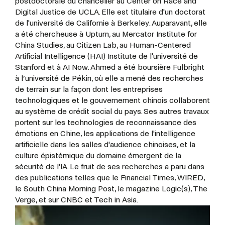
postdoctorale du chancelier au Center on Race and
Digital Justice de UCLA. Elle est titulaire d'un doctorat
de l'université de Californie à Berkeley. Auparavant, elle
a été chercheuse à Upturn, au Mercator Institute for
China Studies, au Citizen Lab, au Human-Centered
Artificial Intelligence (HAI) Institute de l'université de
Stanford et à AI Now. Ahmed a été boursière Fulbright
à l’université de Pékin, où elle a mené des recherches
de terrain sur la façon dont les entreprises
technologiques et le gouvernement chinois collaborent
au système de crédit social du pays. Ses autres travaux
portent sur les technologies de reconnaissance des
émotions en Chine, les applications de l'intelligence
artificielle dans les salles d'audience chinoises, et la
culture épistémique du domaine émergent de la
sécurité de l'IA. Le fruit de ses recherches a paru dans
des publications telles que le Financial Times, WIRED,
le South China Morning Post, le magazine Logic(s), The
Verge, et sur CNBC et Tech in Asia.