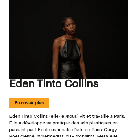
Eden Tinto Collins
En savoir plus
Eden Tinto Collins (elle/iel/nous) vit et travaille à Paris.
Elle a développé sa pratique des arts plastiques en
passant par l’École nationale d’arts de Paris-Cergy.
Poéticienne, hypermédias, ou - trobairitz, Méta, elle