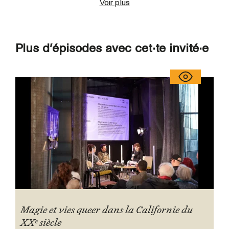
Voir plus
Plus d’épisodes avec cet·te invité·e
Magie et vies queer dans la Californie du
XXᵉ siècle