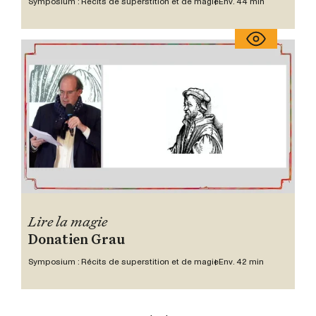
Symposium : Récits de superstition et de magie
Env. 44 min
Lire la magie
Donatien Grau
Symposium : Récits de superstition et de magie
Env. 42 min