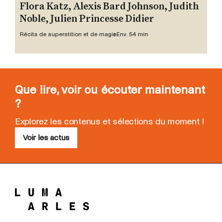
Flora Katz, Alexis Bard Johnson, Judith
Noble, Julien Princesse Didier
Récits de superstition et de magie
Env. 54 min
Que lire, voir ou écouter maintenant
?
Explorez les contenus et sélections du moment !
Voir les actus