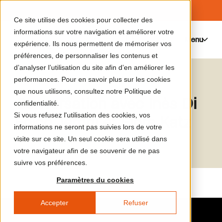
Ce site utilise des cookies pour collecter des
informations sur votre navigation et améliorer votre
Menu
0
expérience. Ils nous permettent de mémoriser vos
préférences, de personnaliser les contenus et
d’analyser l’utilisation du site afin d’en améliorer les
Le catalogue de médias
Inès Di Folco Jemni
performances. Pour en savoir plus sur les cookies
que nous utilisons, consultez notre Politique de
Conversation avec Inès Di
confidentialité.
Si vous refusez l'utilisation des cookies, vos
Folco Jemni et Flora Katz
informations ne seront pas suivies lors de votre
visite sur ce site. Un seul cookie sera utilisé dans
votre navigateur afin de se souvenir de ne pas
suivre vos préférences.
Paramètres du cookies
Accepter
Refuser