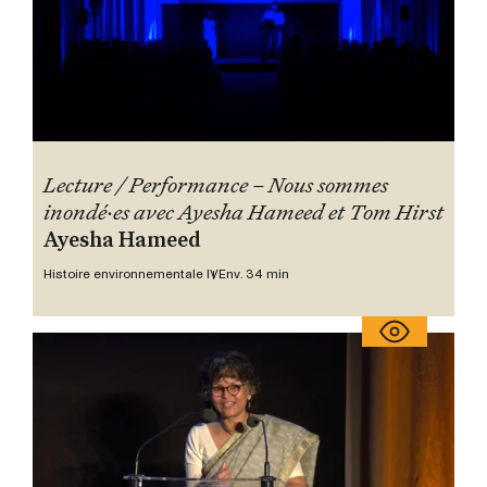
Lecture / Performance – Nous sommes
inondé·es avec Ayesha Hameed et Tom Hirst
Ayesha Hameed
Histoire environnementale IV
Env. 34 min