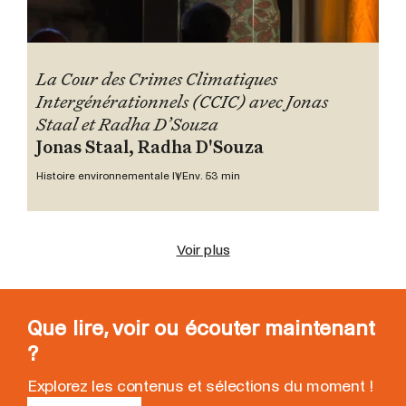
La Cour des Crimes Climatiques
Intergénérationnels (CCIC) avec Jonas
Staal et Radha D’Souza
Jonas Staal, Radha D'Souza
Histoire environnementale IV
Env. 53 min
Voir plus
Que lire, voir ou écouter maintenant
?
Explorez les contenus et sélections du moment !