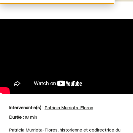
Intervenant·e(s) :
Patricia Murrieta-Flores
Durée :
18 min
Patricia Murrieta-Flores, historienne et codirectrice du