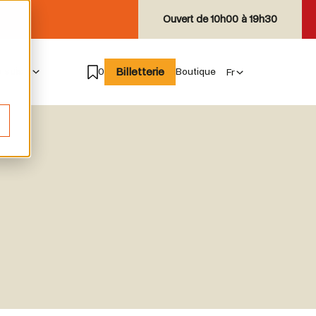
Ouvert de
10h00 à 19h30
Billetterie
e suis
0
Boutique