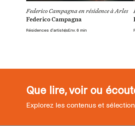
Federico Campagna en résidence à Arles
Federico Campagna
Résidences d'artistes
Env. 6 min
Que lire, voir ou écou
Explorez les contenus et sélectio