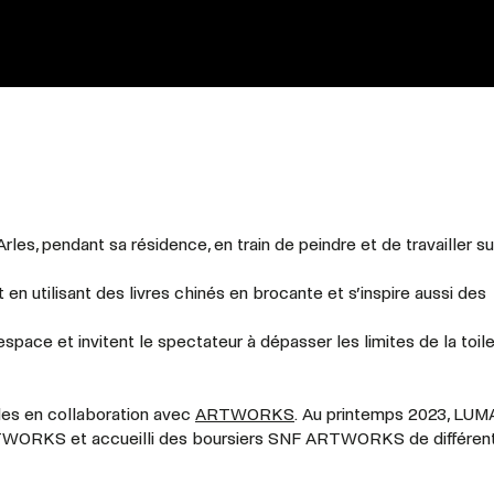
les, pendant sa résidence, en train de peindre et de travailler su
n utilisant des livres chinés en brocante et s’inspire aussi des
espace et invitent le spectateur à dépasser les limites de la toil
rles en collaboration avec
ARTWORKS
. Au printemps 2023, LUM
ARTWORKS et accueilli des boursiers SNF ARTWORKS de différen