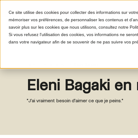
Ce site utilise des cookies pour collecter des informations sur vot
mémoriser vos préférences, de personnaliser les contenus et d’anal
savoir plus sur les cookies que nous utilisons, consultez notre Polit
Le programme
Le proj
Si vous refusez l'utilisation des cookies, vos informations ne seront 
dans votre navigateur afin de se souvenir de ne pas suivre vos pr
Le catalogue de médias
Eleni Bagaki
Eleni Bagaki en 
"J'ai vraiment besoin d'aimer ce que je peins."