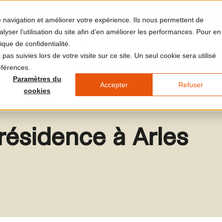
re navigation et améliorer votre expérience. Ils nous permettent de
yser l’utilisation du site afin d’en améliorer les performances. Pour en
ique de confidentialité.
et et le lieu
Votre visite
L'agenda
LUMA Médias
J
pas suivies lors de votre visite sur ce site. Un seul cookie sera utilisé
éférences.
Paramètres du
Accepter
Refuser
cookies
résidence à Arles