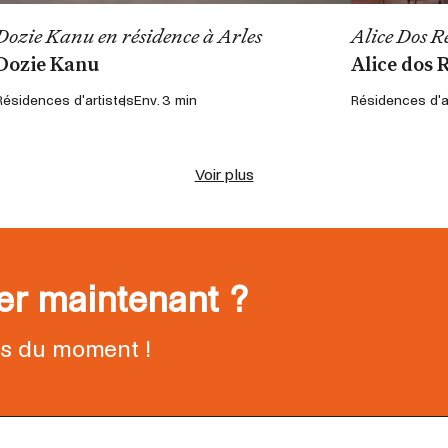
Dozie Kanu en résidence à Arles
Alice Dos Re
Dozie Kanu
Alice dos 
Résidences d'artistes
Env. 3 min
Résidences d'a
Voir plus
ter maintenant ?
ns du moment !