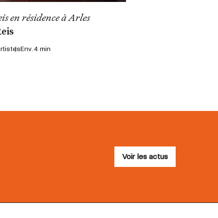
is en résidence à Arles
Reis
rtistes
Env. 4 min
Voir les actus