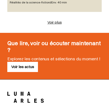
Réalités de la science-fiction I
Env. 40 min
Voir plus
Que lire, voir ou écouter maintenant
?
Explorez les contenus et sélections du moment !
Voir les actus