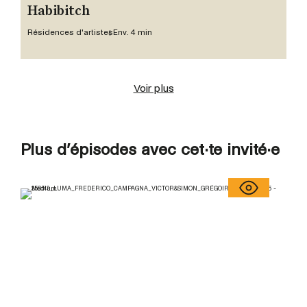
Habibitch
Résidences d'artistes
Env. 4 min
Voir plus
Plus d’épisodes avec cet·te invité·e