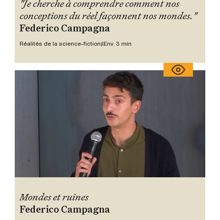
"Je cherche à comprendre comment nos
conceptions du réel façonnent nos mondes."
Federico Campagna
Réalités de la science-fiction I
Env. 3 min
Mondes et ruines
Federico Campagna