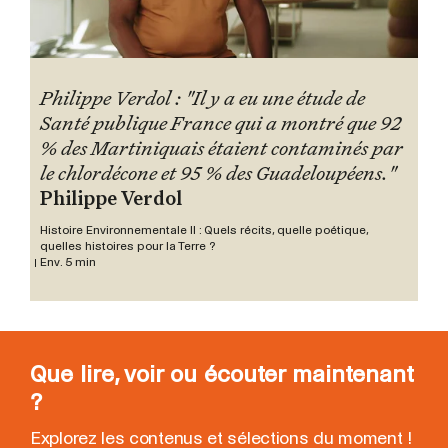
Philippe Verdol : "Il y a eu une étude de
Santé publique France qui a montré que 92
% des Martiniquais étaient contaminés par
le chlordécone et 95 % des Guadeloupéens."
Philippe Verdol
Histoire Environnementale II : Quels récits, quelle poétique,
quelles histoires pour la Terre ?
Env. 5 min
Que lire, voir ou écouter maintenant
?
Explorez les contenus et sélections du moment !