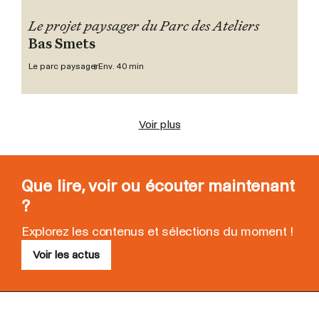
Le projet paysager du Parc des Ateliers
Bas Smets
Le parc paysager
Env. 40 min
Voir plus
Que lire, voir ou écouter maintenant
?
Explorez les contenus et sélections du moment !
Voir les actus