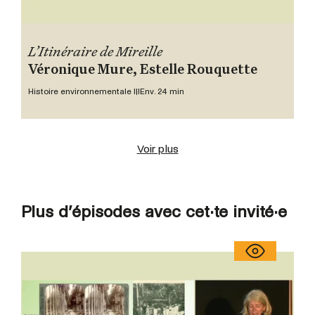
L’Itinéraire de Mireille
Véronique Mure, Estelle Rouquette
Histoire environnementale III
Env. 24 min
Voir plus
Plus d’épisodes avec cet·te invité·e