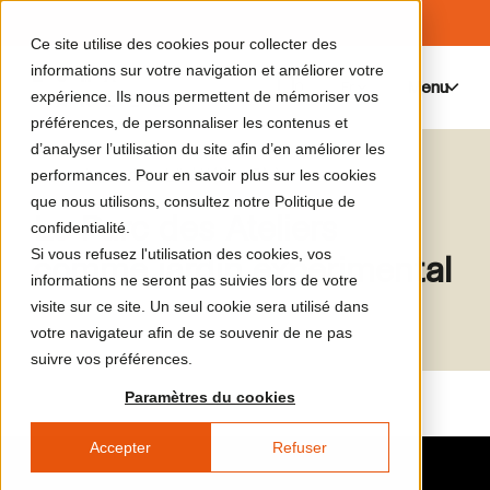
Ce site utilise des cookies pour collecter des
informations sur votre navigation et améliorer votre
Menu
0
expérience. Ils nous permettent de mémoriser vos
préférences, de personnaliser les contenus et
d’analyser l’utilisation du site afin d’en améliorer les
Le catalogue de médias
Hélène Blais
performances. Pour en savoir plus sur les cookies
que nous utilisons, consultez notre Politique de
Le Parc des Ateliers
confidentialité.
Si vous refusez l'utilisation des cookies, vos
comme jardin expérimental
informations ne seront pas suivies lors de votre
visite sur ce site. Un seul cookie sera utilisé dans
votre navigateur afin de se souvenir de ne pas
suivre vos préférences.
Paramètres du cookies
Accepter
Refuser