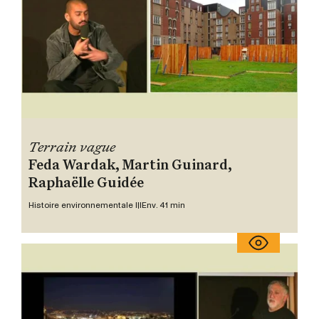
Terrain vague
Feda Wardak, Martin Guinard,
Raphaëlle Guidée
Histoire environnementale III
Env. 41 min