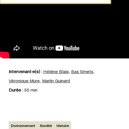
Intervenant·e(s) :
Hélène Blais,
Bas Smets,
Véronique Mure,
Martin Guinard
Durée :
55 min
Environnement
Société
Histoire