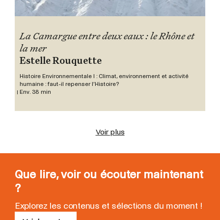
La Camargue entre deux eaux : le Rhône et
la mer
Estelle Rouquette
Histoire Environnementale I : Climat, environnement et activité
humaine : faut-il repenser l’Histoire?
Env. 38 min
Voir plus
Que lire, voir ou écouter maintenant
?
Explorez les contenus et sélections du moment !