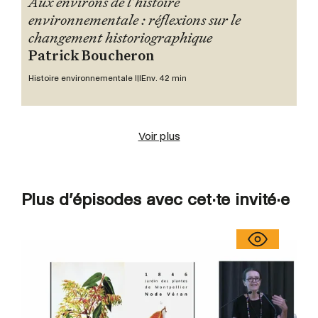
Aux environs de l’histoire
environnementale : réflexions sur le
changement historiographique
Patrick Boucheron
Histoire environnementale III
Env. 42 min
Voir plus
Plus d’épisodes avec cet·te invité·e