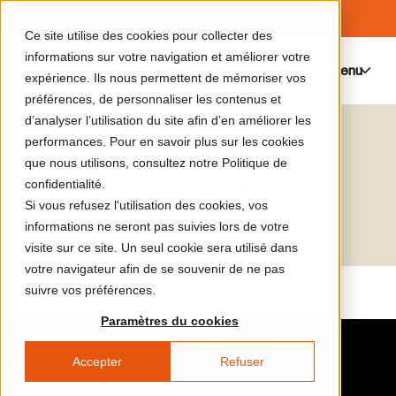
Ce site utilise des cookies pour collecter des
informations sur votre navigation et améliorer votre
Menu
0
expérience. Ils nous permettent de mémoriser vos
préférences, de personnaliser les contenus et
d’analyser l’utilisation du site afin d’en améliorer les
Le catalogue de médias
Véronique Mure
performances. Pour en savoir plus sur les cookies
que nous utilisons, consultez notre Politique de
L’Itinéraire de Mireille
confidentialité.
Si vous refusez l'utilisation des cookies, vos
informations ne seront pas suivies lors de votre
visite sur ce site. Un seul cookie sera utilisé dans
votre navigateur afin de se souvenir de ne pas
suivre vos préférences.
Paramètres du cookies
Accepter
Refuser