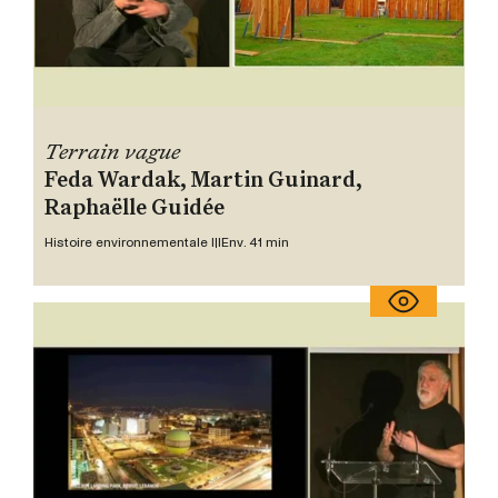
Terrain vague
Feda Wardak, Martin Guinard,
Raphaëlle Guidée
Histoire environnementale III
Env. 41 min