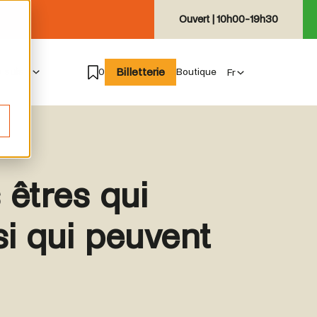
Ouvert |
10h00-19h30
Billetterie
e suis
0
Boutique
êtres qui
si qui peuvent