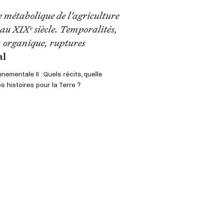
e métabolique de l'agriculture
 au XIXᵉ siècle. Temporalités,
 organique, ruptures
al
nementale II : Quels récits, quelle
es histoires pour la Terre ?