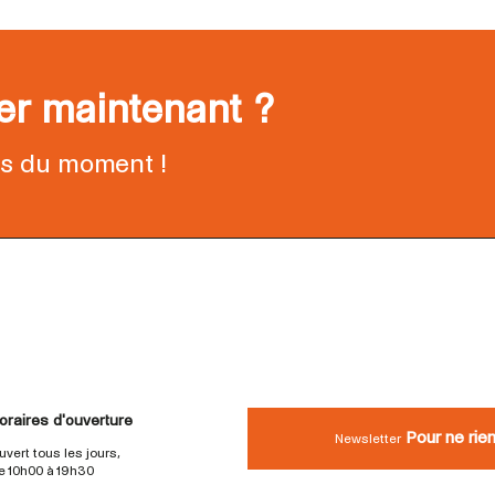
ter maintenant ?
ns du moment !
oraires d'ouverture
Pour ne rie
Newsletter
uvert tous les jours,
e 10h00 à 19h30