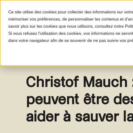
Ce site utilise des cookies pour collecter des informations sur vot
mémoriser vos préférences, de personnaliser les contenus et d’anal
savoir plus sur les cookies que nous utilisons, consultez notre Polit
Le programme
Le proj
Si vous refusez l'utilisation des cookies, vos informations ne seront 
dans votre navigateur afin de se souvenir de ne pas suivre vos pr
Le catalogue de médias
Christof Mauch
Christof Mauch 
peuvent être de
aider à sauver l