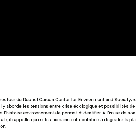
directeur du Rachel Carson Center for Environment and Society, r
 Il y aborde les tensions entre crise écologique et possibilités de
 l’histoire environnementale permet d’identifier. À l’issue de son
e, il rappelle que si les humains ont contribué à dégrader la pla
ion.