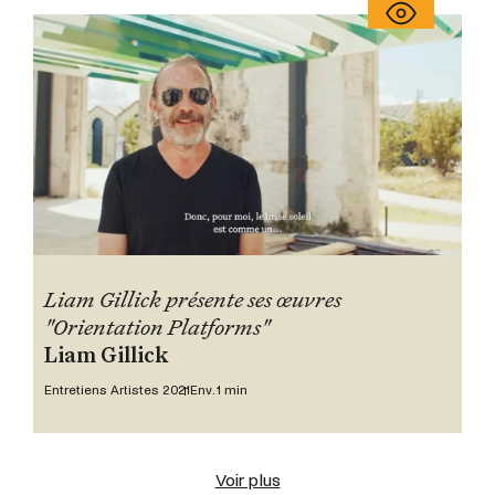
Liam Gillick présente ses œuvres
"Orientation Platforms"
Liam Gillick
Entretiens Artistes 2021
Env. 1 min
Voir plus