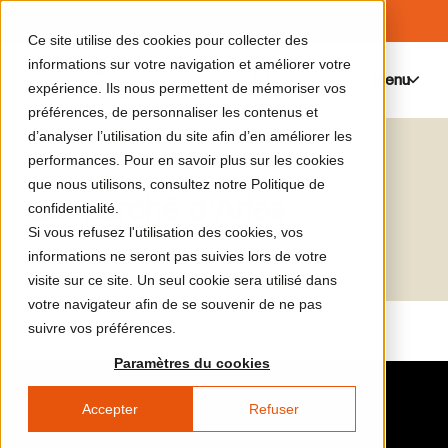
Ce site utilise des cookies pour collecter des
informations sur votre navigation et améliorer votre
Menu
0
expérience. Ils nous permettent de mémoriser vos
préférences, de personnaliser les contenus et
d’analyser l’utilisation du site afin d’en améliorer les
Le catalogue de médias
Rirkrit Tiravanija
performances. Pour en savoir plus sur les cookies
que nous utilisons, consultez notre Politique de
Le marché d'Arles
confidentialité.
Si vous refusez l'utilisation des cookies, vos
informations ne seront pas suivies lors de votre
visite sur ce site. Un seul cookie sera utilisé dans
votre navigateur afin de se souvenir de ne pas
suivre vos préférences.
Paramètres du cookies
Accepter
Refuser