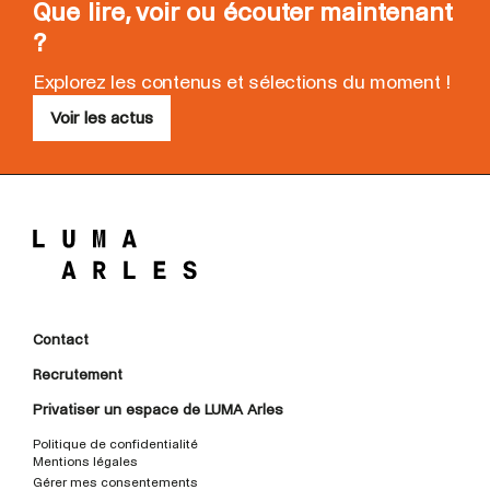
Que lire, voir ou écouter maintenant
?
Explorez les contenus et sélections du moment !
Voir les actus
Contact
Recrutement
Privatiser un espace de LUMA Arles
Politique de confidentialité
Mentions légales
Gérer mes consentements