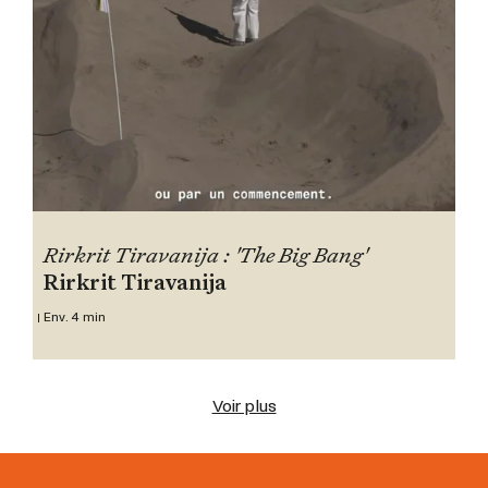
Rirkrit Tiravanija : 'The Big Bang'
Rirkrit Tiravanija
Env. 4 min
Voir plus