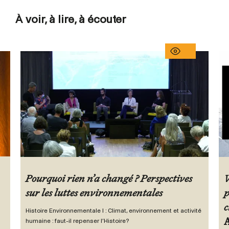
À voir, à lire, à écouter
Pourquoi rien n’a changé ? Perspectives
V
sur les luttes environnementales
p
c
Histoire Environnementale I : Climat, environnement et activité
humaine : faut-il repenser l’Histoire?