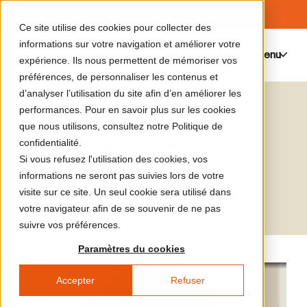
Ce site utilise des cookies pour collecter des
informations sur votre navigation et améliorer votre
Menu
0
expérience. Ils nous permettent de mémoriser vos
préférences, de personnaliser les contenus et
d’analyser l’utilisation du site afin d’en améliorer les
Amita Baviskar
performances. Pour en savoir plus sur les cookies
que nous utilisons, consultez notre Politique de
Professeure d'études
confidentialité.
Si vous refusez l'utilisation des cookies, vos
environnementales et de
informations ne seront pas suivies lors de votre
sociologie-anthropologie
visite sur ce site. Un seul cookie sera utilisé dans
votre navigateur afin de se souvenir de ne pas
suivre vos préférences.
Paramètres du cookies
Accepter
Refuser