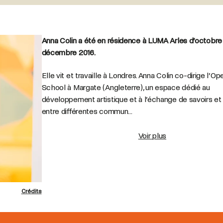
Anna Colin a été en résidence à LUMA Arles d’octobre
décembre 2016.
Elle vit et travaille à Londres.
Anna Colin co-dirige l’Op
School à Margate (Angleterre), un espace dédié au
développement artistique et à l’échange de savoirs et 
entre différentes commun...
Voir plus
Crédits