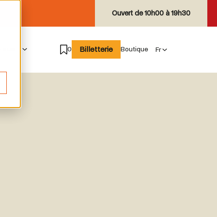
Ouvert de
10h00 à 19h30
Billetterie
e suis
0
Boutique