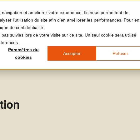
re navigation et améliorer votre expérience. Ils nous permettent de
yser l’utilisation du site afin d’en améliorer les performances. Pour en
ique de confidentialité.
et et le lieu
Votre visite
L'agenda
LUMA Médias
J
pas suivies lors de votre visite sur ce site. Un seul cookie sera utilisé
éférences.
Paramètres du
Accepter
Refuser
cookies
tion