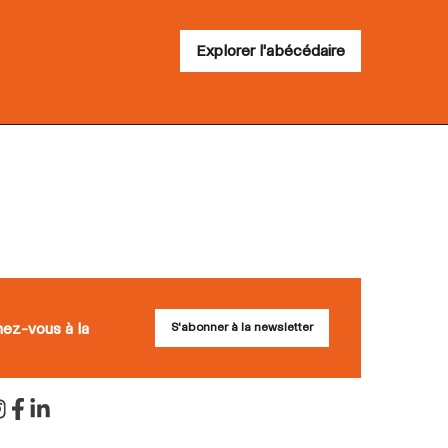
Explorer l'abécédaire
nez-vous à la
S'abonner à la newsletter