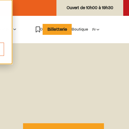
Ouvert de
10h00 à 19h30
Billetterie
e suis
0
Boutique