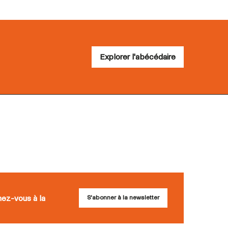
Explorer l'abécédaire
nez-vous à la
S'abonner à la newsletter