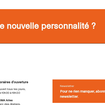
e nouvelle personnalité ?
oraires d'ouverture
Newsletter
uvert tous les jours,
Pour ne rien manquer, abon
e 10h00 à 19h30
newsletter.
UMA Arles
arc des Ateliers,