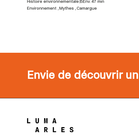
Histoire environnementale 5
Env. 47 min
Environnement , Mythes , Camargue
Envie de découvrir un