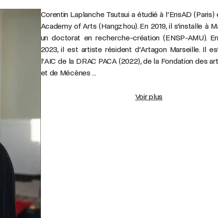
Corentin Laplanche Tsutsui a étudié à l’EnsAD (Paris) 
Academy of Arts (Hangzhou). En 2019, il s’installe à M
un doctorat en recherche-création (ENSP-AMU). En
2023, il est artiste résident d’Artagon Marseille. Il e
l’AIC de la DRAC PACA (2022), de la Fondation des art
et de Mécènes ...
Voir plus