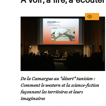
À voir, à lire, à écouter
De la Camargue au "désert" tunisien :
Comment le western et la science-fiction
façonnent les territoires et leurs
imaginaires