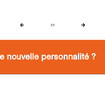
1/1
e nouvelle personnalité ?