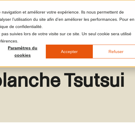
re navigation et améliorer votre expérience. Ils nous permettent de
yser l’utilisation du site afin d’en améliorer les performances. Pour en
ique de confidentialité.
et et le lieu
Votre visite
L'agenda
LUMA Médias
J
pas suivies lors de votre visite sur ce site. Un seul cookie sera utilisé
éférences.
Paramètres du
Accepter
Refuser
cookies
lanche Tsutsui