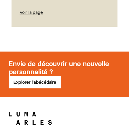
Voir la page
Envie de découvrir une nouvelle
personnalité ?
Explorer l'abécédaire