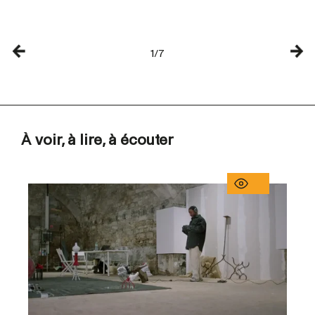
1/7
À voir, à lire, à écouter