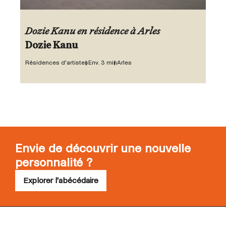
Dozie Kanu en résidence à Arles
Dozie Kanu
Résidences d'artistes
Env. 3 min
Arles
Envie de découvrir une nouvelle
personnalité ?
Explorer l'abécédaire