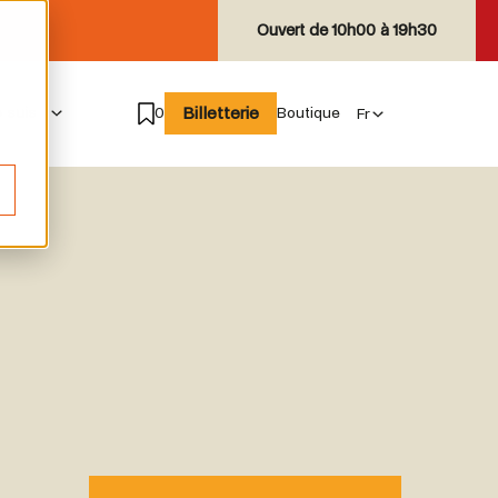
Ouvert de
10h00 à 19h30
Billetterie
e suis
0
Boutique