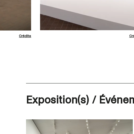
Crédits
Cr
Exposition(s) / Événem