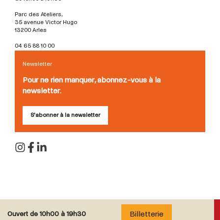
Parc des Ateliers,
35 avenue Victor Hugo
13200 Arles
04 65 88 10 00
Newsletter
Pour ne rien manquer, abonnez-vous à la
newsletter.
S'abonner à la newsletter
Billetterie
Ouvert de
10h00 à 19h30