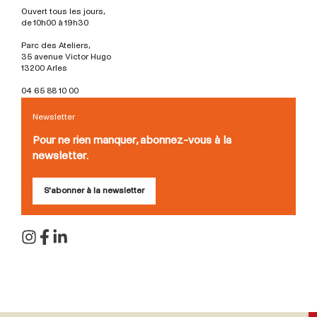
Ouvert tous les jours,
de 10h00 à 19h30
Parc des Ateliers,
35 avenue Victor Hugo
13200 Arles
04 65 88 10 00
Newsletter
Pour ne rien manquer, abonnez-vous à la
newsletter.
S'abonner à la newsletter