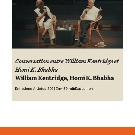
Conversation entre William Kentridge et
Homi K. Bhabha
William Kentridge, Homi K. Bhabha
Entretiens Artistes 2024
Env. 59 min
Exposition