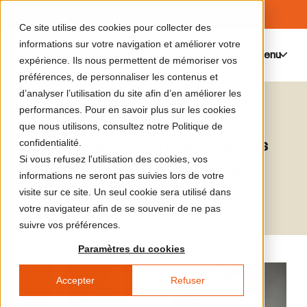
Ce site utilise des cookies pour collecter des
informations sur votre navigation et améliorer votre
Menu
0
expérience. Ils nous permettent de mémoriser vos
préférences, de personnaliser les contenus et
d’analyser l’utilisation du site afin d’en améliorer les
Homi K. Bhabha
performances. Pour en savoir plus sur les cookies
que nous utilisons, consultez notre Politique de
Titulaire de la chaire de sciences
confidentialité.
Si vous refusez l'utilisation des cookies, vos
humaines Anne F. Rothenberg à
informations ne seront pas suivies lors de votre
l’université Harvard
visite sur ce site. Un seul cookie sera utilisé dans
votre navigateur afin de se souvenir de ne pas
suivre vos préférences.
Paramètres du cookies
Accepter
Refuser