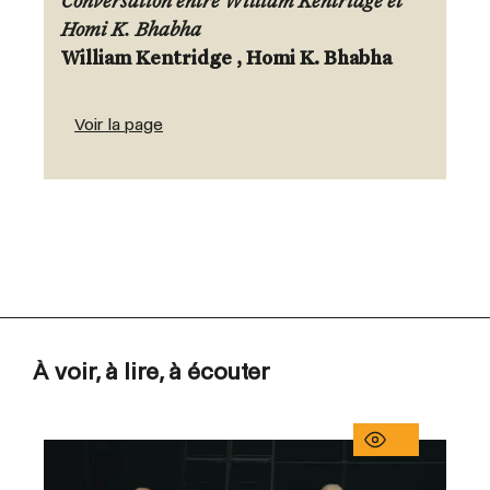
Conversation entre William Kentridge et
Homi K. Bhabha
William Kentridge , Homi K. Bhabha
Voir la page
À voir, à lire, à écouter