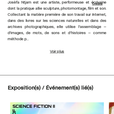
Josèfa Ntjam est une artiste, performeuse et écrivaine
Crédits
dont la pratique allie sculpture, photomontage, film et son.
Collectant la matière première de son travail sur Internet,
dans des livres sur les sciences naturelles et dans des
archives photographiques, elle utilise l’assemblage –
d’images, de mots, de sons et d’histoires – comme
méthode p...
Voir plus
Exposition(s) / Événement(s) lié(s)