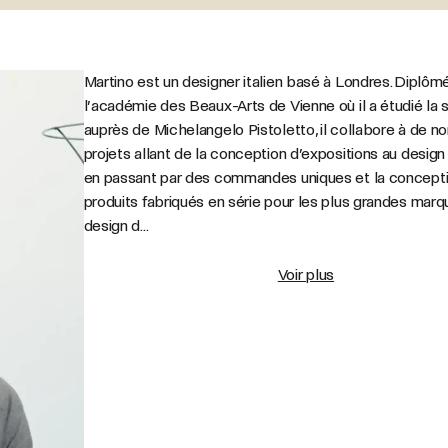
Martino est un designer italien basé à Londres. Diplôm
l’académie des Beaux-Arts de Vienne où il a étudié la 
auprès de Michelangelo Pistoletto, il collabore à de 
projets allant de la conception d’expositions au design d
en passant par des commandes uniques et la concept
produits fabriqués en série pour les plus grandes mar
design d...
Voir plus