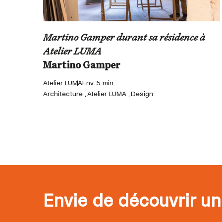
Martino Gamper durant sa résidence à
Atelier LUMA
Martino Gamper
Atelier LUMA
Env. 5 min
Architecture , Atelier LUMA , Design
Envie de découvrir un