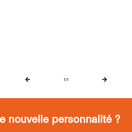
1/1
e nouvelle personnalité ?