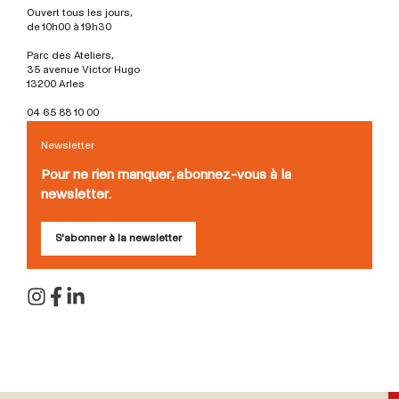
Ouvert tous les jours,
de 10h00 à 19h30
Parc des Ateliers,
35 avenue Victor Hugo
13200 Arles
04 65 88 10 00
Newsletter
Pour ne rien manquer, abonnez-vous à la
newsletter.
S'abonner à la newsletter