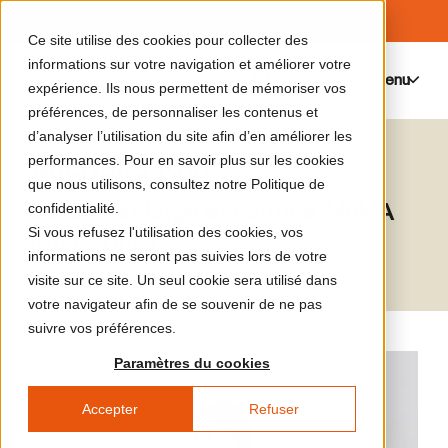
Ce site utilise des cookies pour collecter des
informations sur votre navigation et améliorer votre
Menu
0
expérience. Ils nous permettent de mémoriser vos
préférences, de personnaliser les contenus et
d’analyser l’utilisation du site afin d’en améliorer les
Michelle Kuo
performances. Pour en savoir plus sur les cookies
que nous utilisons, consultez notre Politique de
Curator at large et éditrice, MoMA
confidentialité.
Si vous refusez l'utilisation des cookies, vos
(États-Unis)
informations ne seront pas suivies lors de votre
visite sur ce site. Un seul cookie sera utilisé dans
votre navigateur afin de se souvenir de ne pas
suivre vos préférences.
Paramètres du cookies
Accepter
Refuser