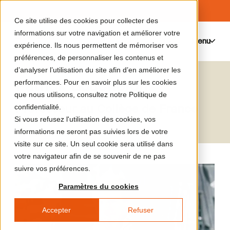
Ce site utilise des cookies pour collecter des
informations sur votre navigation et améliorer votre
Menu
0
expérience. Ils nous permettent de mémoriser vos
préférences, de personnaliser les contenus et
d’analyser l’utilisation du site afin d’en améliorer les
Patrick Boucheron
performances. Pour en savoir plus sur les cookies
que nous utilisons, consultez notre Politique de
Professeur au Collège de France
confidentialité.
Si vous refusez l'utilisation des cookies, vos
informations ne seront pas suivies lors de votre
visite sur ce site. Un seul cookie sera utilisé dans
votre navigateur afin de se souvenir de ne pas
suivre vos préférences.
Paramètres du cookies
Accepter
Refuser