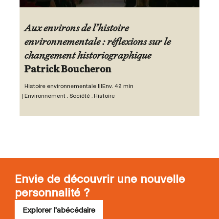
Aux environs de l’histoire
environnementale : réflexions sur le
changement historiographique
Patrick Boucheron
Histoire environnementale III
Env. 42 min
Environnement , Société , Histoire
Envie de découvrir une nouvelle
personnalité ?
Explorer l'abécédaire