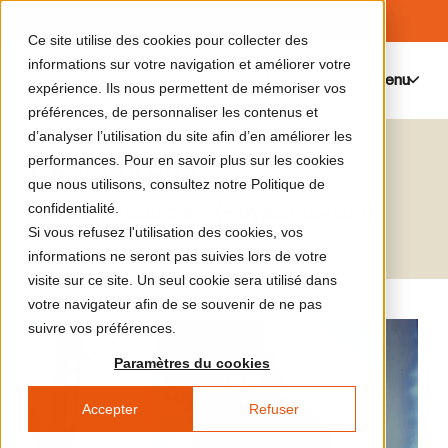
Ce site utilise des cookies pour collecter des
informations sur votre navigation et améliorer votre
Menu
0
expérience. Ils nous permettent de mémoriser vos
préférences, de personnaliser les contenus et
d’analyser l’utilisation du site afin d’en améliorer les
Paul Purgas
performances. Pour en savoir plus sur les cookies
que nous utilisons, consultez notre Politique de
Artiste, musicien (Royaume-Uni)
confidentialité.
Si vous refusez l'utilisation des cookies, vos
informations ne seront pas suivies lors de votre
visite sur ce site. Un seul cookie sera utilisé dans
votre navigateur afin de se souvenir de ne pas
suivre vos préférences.
Paramètres du cookies
Accepter
Refuser