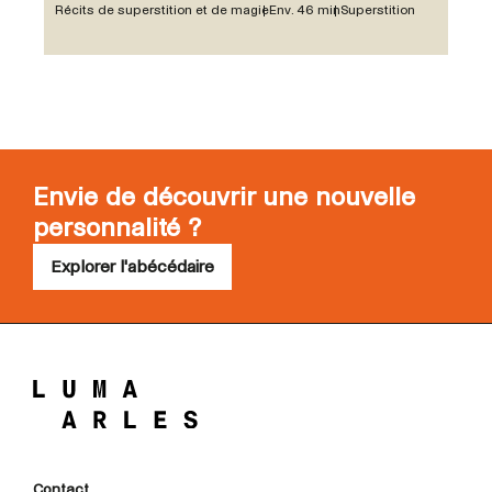
Récits de superstition et de magie
Env. 46 min
Superstition
Envie de découvrir une nouvelle
personnalité ?
Explorer l'abécédaire
Contact