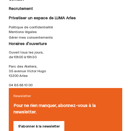
Recrutement
Privatiser un espace de LUMA Arles
Politique de confidentialité
Mentions légales
Gérer mes consentements
Horaires d'ouverture
Ouvert tous les jours,
de 10h00 à 19h30
Parc des Ateliers,
35 avenue Victor Hugo
13200 Arles
04 65 88 10 00
Newsletter
Pour ne rien manquer, abonnez-vous à la
newsletter.
S'abonner à la newsletter