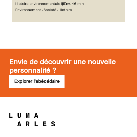
Histoire environnementale III
Env. 46 min
Environnement , Société , Histoire
Envie de découvrir une nouvelle
personnalité ?
Explorer l'abécédaire